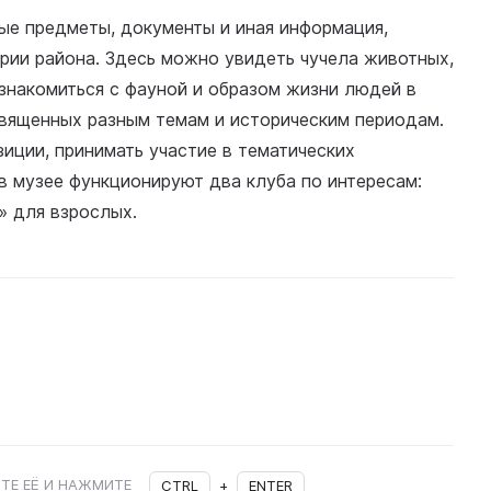
е предметы, документы и иная информация,
рии района. Здесь можно увидеть чучела животных,
знакомиться с фауной и образом жизни людей в
священных разным темам и историческим периодам.
зиции, принимать участие в тематических
 в музее функционируют два клуба по интересам:
» для взрослых.
ТЕ ЕЁ И НАЖМИТЕ
CTRL
+
ENTER