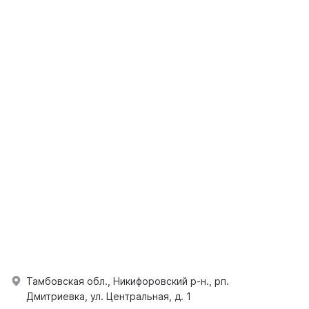
Тамбовская обл., Никифоровский р-н., рп.
Дмитриевка, ул. Центральная, д. 1