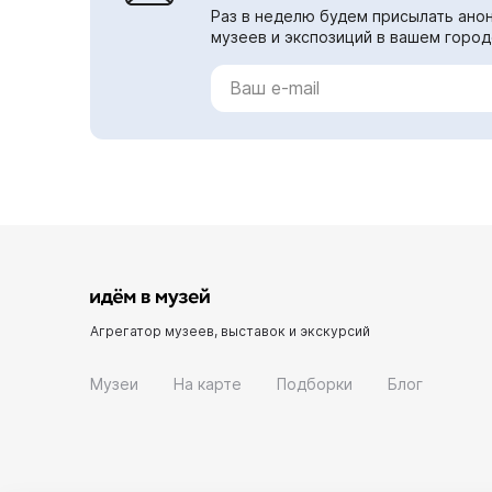
Раз в неделю будем присылать анон
музеев и экспозиций в вашем город
Агрегатор музеев, выставок и экскурсий
Музеи
На карте
Подборки
Блог