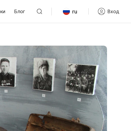
ru
ки
Блог
Вход