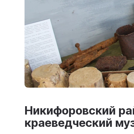
Никифоровский ра
краеведческий му