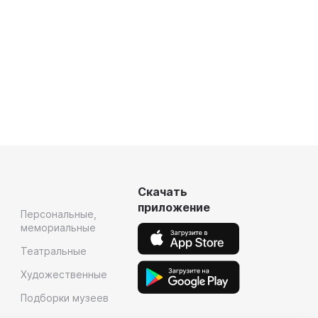
Скачать
приложение
Персональные,
мемориальные
Театральные
Художественные
Подборки музеев