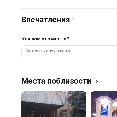
Впечатления
0
Как вам это место?
Места поблизости