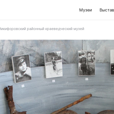
Музеи
Выстав
Никифоровский районный краеведческий музей