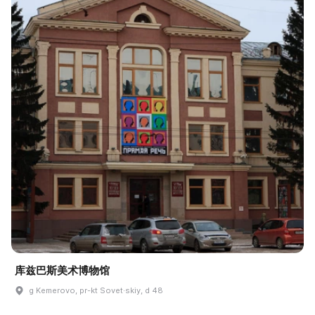
库兹巴斯美术博物馆
g Kemerovo, pr-kt Sovet·skiy, d 48