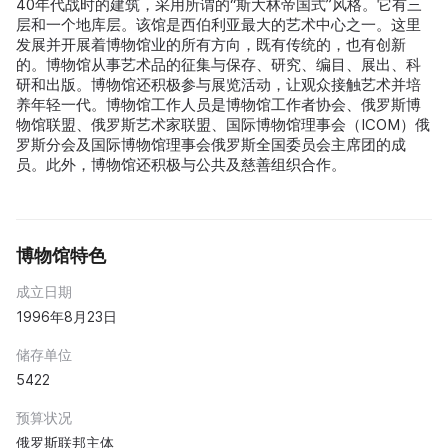
40年代战时的建筑，采用所谓的“斯大林帝国式”风格。它有三
层和一个地库层。该馆是西伯利亚最大的艺术中心之一。这里
发展并开展着博物馆业的所有方向，既有传统的，也有创新
的。博物馆从事艺术品的征集与保存、研究、编目、展出、科
研和出版。博物馆还积极参与展览活动，让观众接触艺术并培
养年轻一代。博物馆工作人员是博物馆工作者协会、俄罗斯博
物馆联盟、俄罗斯艺术家联盟、国际博物馆理事会（ICOM）俄
罗斯分会及国际博物馆理事会俄罗斯全国委员会主席团的成
员。此外，博物馆还积极与公共及慈善组织合作。
博物馆特色
成立日期
1996年8月23日
储存单位
5422
预算状况
俄罗斯联邦主体