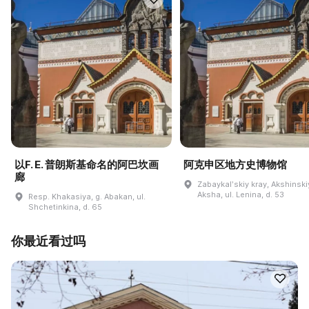
以F. E. 普朗斯基命名的阿巴坎画
阿克申区地方史博物馆
廊
Zabaykalʹskiy kray, Akshinskiy
Aksha, ul. Lenina, d. 53
Resp. Khakasiya, g. Abakan, ul.
Shchetinkina, d. 65
你最近看过吗