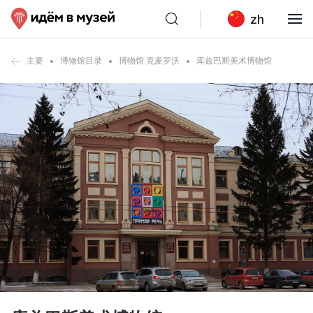
zh
主要
博物馆目录
博物馆 克麦罗沃
库兹巴斯美术博物馆