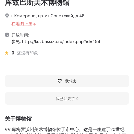
库兹巴斯美术博物馆
г Кемерово, пр-кт Советский, д 48
在地图上显示
开放时间:
参见: http://kuzbassizo.ru/index.php?id=154
0
还没有印象
我想去
我已经走了
0
关于博物馆
\r\n库梅罗沃州美术博物馆位于市中心。这是一座建于20世纪