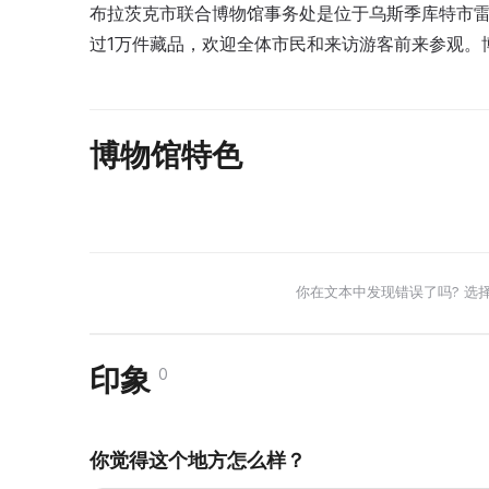
布拉茨克市联合博物馆事务处是位于乌斯季库特市雷
过1万件藏品，欢迎全体市民和来访游客前来参观。
博物馆特色
你在文本中发现错误了吗? 选
印象
0
你觉得这个地方怎么样？