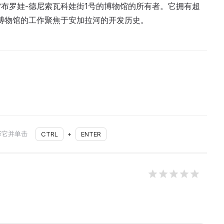
布罗娃-德尼索瓦科娃街1号的博物馆的所有者。它拥有超
博物馆的工作聚焦于安加拉河的开发历史。
择它并单击
CTRL
+
ENTER