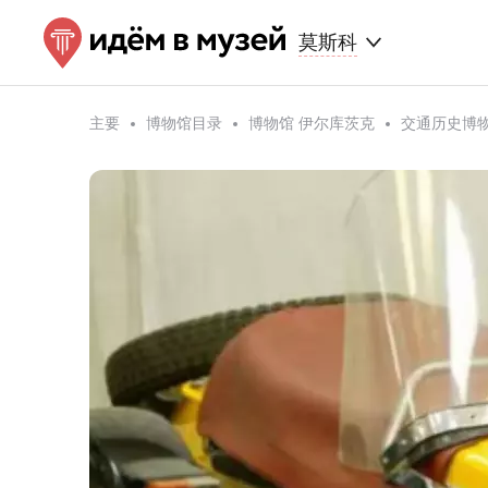
莫斯科
主要
博物馆目录
博物馆 伊尔库茨克
交通历史博