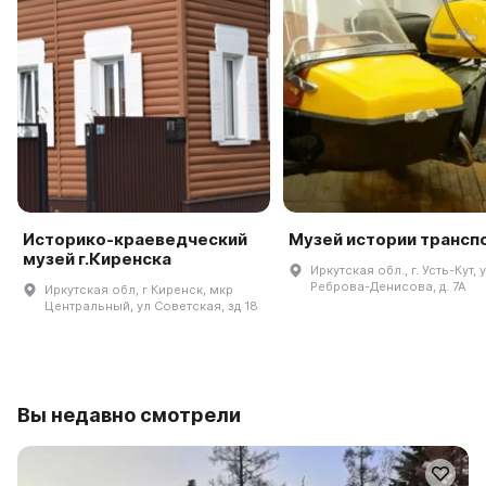
Историко-краеведческий
Музей истории трансп
музей г.Киренска
Иркутская обл., г. Усть-Кут, у
Реброва-Денисова, д. 7А
Иркутская обл, г Киренск, мкр
Центральный, ул Советская, зд 18
Вы недавно смотрели