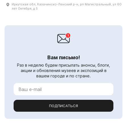
Иркутская обл, Казачинско-Ленский р-н, рп Магистральный, ул 60
лет Октября, д 5
Вам письмо!
Раз в неделю будем присылать анонсы, блоги,
акции и обновления музеев и экспозиций в
вашем городе и по стране.
ПОДПИСАТЬСЯ