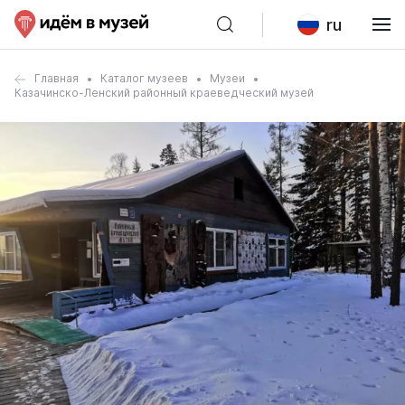
ru
Главная
Каталог музеев
Музеи
Казачинско-Ленский районный краеведческий музей