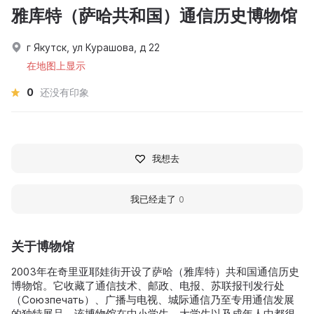
雅库特（萨哈共和国）通信历史博物馆
г Якутск, ул Курашова, д 22
在地图上显示
0
还没有印象
我想去
我已经走了
0
关于博物馆
2003年在奇里亚耶娃街开设了萨哈（雅库特）共和国通信历史
博物馆。它收藏了通信技术、邮政、电报、苏联报刊发行处
（Союзпечать）、广播与电视、城际通信乃至专用通信发展
的独特展品。该博物馆在中小学生、大学生以及成年人中都很