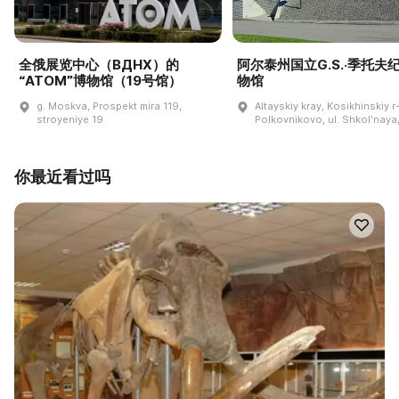
全俄展览中心（ВДНХ）的
阿尔泰州国立G.S.·季托夫
“ATOM”博物馆（19号馆）
物馆
g. Moskva, Prospekt mira 119,
Altayskiy kray, Kosikhinskiy r-
stroyeniye 19
Polkovnikovo, ul. Shkolʹnaya,
你最近看过吗