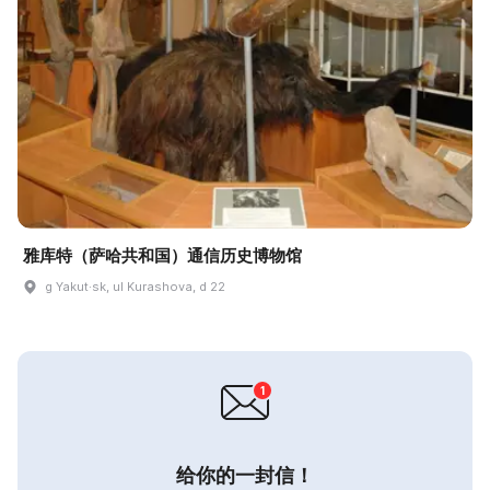
雅库特（萨哈共和国）通信历史博物馆
g Yakut·sk, ul Kurashova, d 22
给你的一封信！