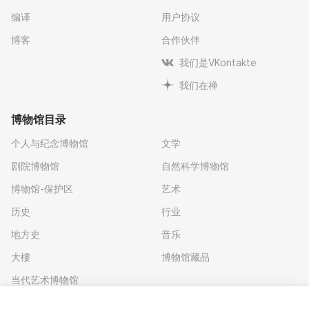
编译
用户协议
博客
合作伙伴
我们是VKontakte
我们在禅
博物馆目录
个人与纪念博物馆
文学
剧院博物馆
自然科学博物馆
博物馆-保护区
艺术
历史
行业
地方史
音乐
大樓
博物馆藏品
当代艺术博物馆
下载应用程序