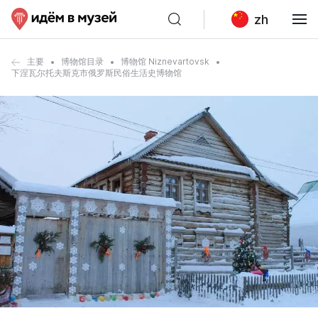
zh
主要
博物馆目录
博物馆 Niznevartovsk
下涅瓦尔托夫斯克市俄罗斯民俗生活史博物馆