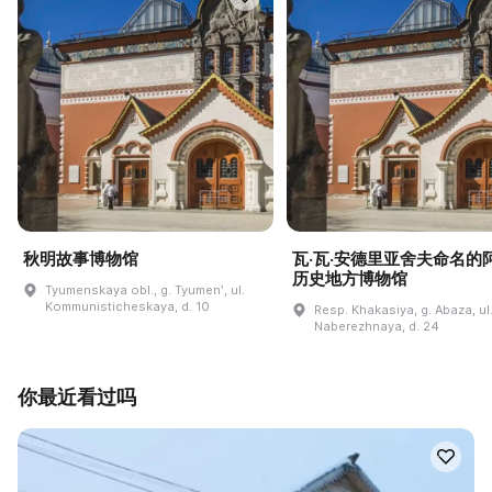
秋明故事博物馆
瓦·瓦·安德里亚舍夫命名的
历史地方博物馆
Tyumenskaya obl., g. Tyumenʹ, ul.
Kommunisticheskaya, d. 10
Resp. Khakasiya, g. Abaza, ul
Naberezhnaya, d. 24
你最近看过吗