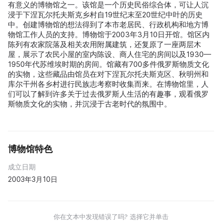
有意义的博物馆之一。该馆是一个历史民俗综合体，可让人沉
浸于下涅瓦尔托夫斯克乡村自19世纪末至20世纪中叶的历史
中。创建博物馆的想法得到了本市老居民、行政机构和地方博
物馆工作人员的支持。博物馆于2003年3月10日开馆。馆区内
陈列有农家院落及相关农用附属建筑，还复原了一座两层木
屋，展示了农民小屋的室内陈设、商人住宅的房间以及1930—
1950年代苏维埃时期的房间。馆藏有700多件俄罗斯物质文化
的实物，这些藏品由馆员在对下涅瓦尔托夫斯克区、秋明州和
库尔干州各乡村进行民族志考察时收集而来。在博物馆里，人
们可以了解到许多关于过去俄罗斯人生活的有趣事，观看俄罗
斯物质文化的实物，并沉浸于古老时代的氛围中。
博物馆特色
成立日期
2003年3月10日
你在文本中发现错误了吗? 选择它并单击