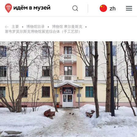
zh
主要
博物馆目录
博物馆 摩尔曼斯克
塞韦罗莫尔斯克博物馆展览综合体（手工艺部）