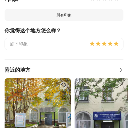
所有印象
你觉得这个地方怎么样？
附近的地方