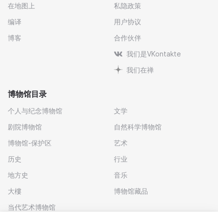
在地图上
私隐政策
编译
用户协议
博客
合作伙伴
我们是VKontakte
我们在禅
博物馆目录
个人与纪念博物馆
文学
剧院博物馆
自然科学博物馆
博物馆-保护区
艺术
历史
行业
地方史
音乐
大樓
博物馆藏品
当代艺术博物馆