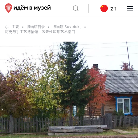
zh
主要
博物馆目录
博物馆 Sovetskij
历史与手工艺博物馆。装饰性应用艺术部门