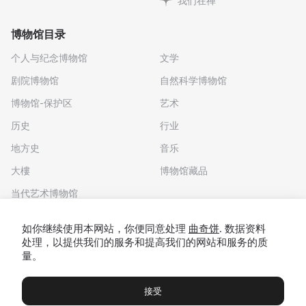
我们在禅
博物馆目录
个人与纪念博物馆
文学
剧院博物馆
自然科学博物馆
博物馆-保护区
艺术
历史
行业
地方史
音乐
大樓
博物馆藏品
当代艺术博物馆
下载应用程序
如你继续使用本网站，你便同意处理
曲奇饼
. 数据资料
处理，以提供我们的服务和提高我们的网站和服务的质
量。
接受
博物馆
展览及展览
Чаты
Вы