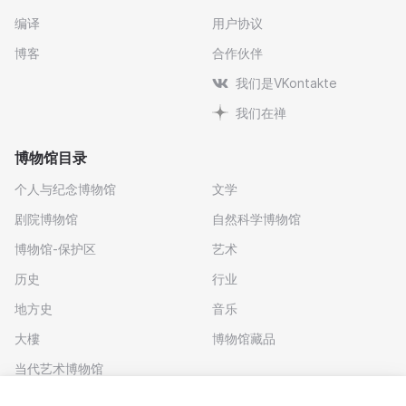
编译
用户协议
博客
合作伙伴
我们是VKontakte
我们在禅
博物馆目录
个人与纪念博物馆
文学
剧院博物馆
自然科学博物馆
博物馆-保护区
艺术
历史
行业
地方史
音乐
大樓
博物馆藏品
当代艺术博物馆
下载应用程序