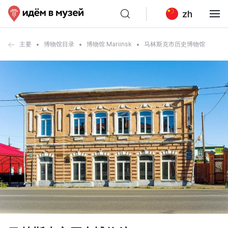
zh
主要
博物馆目录
博物馆 Mariinsk
马林斯克市历史博物馆