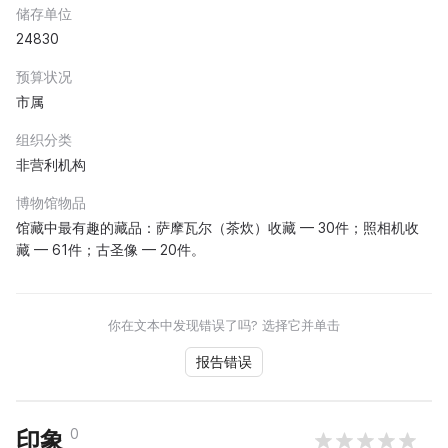
储存单位
24830
预算状况
市属
组织分类
非营利机构
博物馆物品
馆藏中最有趣的藏品：萨摩瓦尔（茶炊）收藏 — 30件；照相机收
藏 — 61件；古圣像 — 20件。
你在文本中发现错误了吗? 选择它并单击
报告错误
0
印象