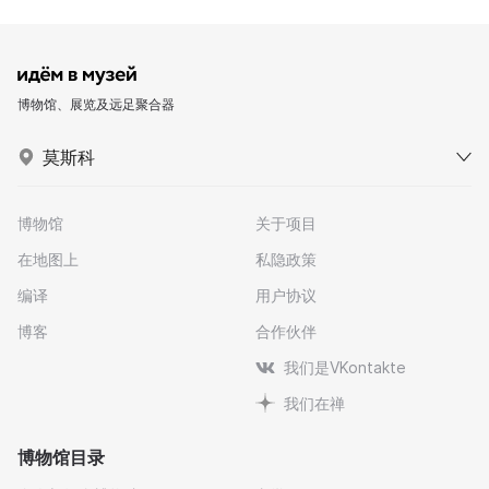
博物馆、展览及远足聚合器
莫斯科
博物馆
关于项目
在地图上
私隐政策
编译
用户协议
博客
合作伙伴
我们是VKontakte
我们在禅
博物馆目录