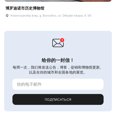
博罗迪诺市历史博物馆
Krasnoyarskiy kray, g. Borodino, ul. Oktyabrʹskaya, d. 56
给你的一封信！
每周一次，我们将发送公告，博客，促销和博物馆更新。
以及在你的城市和全国各地的展览。
ПОДПИСАТЬСЯ