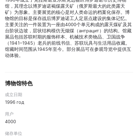
馆，其理念以博罗迪诺褐煤露天矿（俄罗斯最大的此类露天
矿）为形象。主要展览的核心是对人类命运的档案化保存。博
物馆的目标是保存战后博罗迪诺工人定居点建设的集体记忆。
主要关注的一件装置为一座由4000个单元构成的露天煤矿及其
台阶状边坡，层状结构模仿无烟煤（антрацит）的结构。馆藏
展品包括苏联时期的服饰样本、机械技术类物品、卫国战争
（1941–1945）老兵的前线书信、苏联玩具与生活用品收藏。
馆藏时间范围从1945年至今。部分展品可在参观导览中提供互
动体验。
博物馆特色
成立日期
1996 год
用户
4000
储存单位