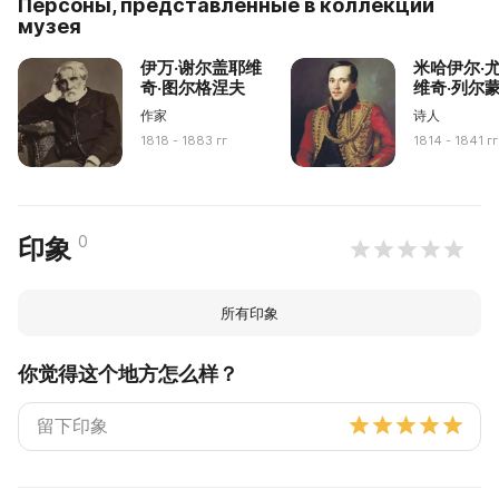
Персоны, представленные в коллекции
музея
伊万·谢尔盖耶维
米哈伊尔·
奇·图尔格涅夫
维奇·列尔
作家
诗人
1818 - 1883 гг
1814 - 1841 гг
0
印象
所有印象
你觉得这个地方怎么样？