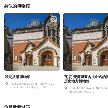
类似的博物馆
秋明故事博物馆
瓦·瓦·安德里亚舍夫命名的
历史地方博物馆
Tyumenskaya obl., g. Tyumenʹ, ul.
Kommunisticheskaya, d. 10
Resp. Khakasiya, g. Abaza, ul
Naberezhnaya, d. 24
你最近看过吗