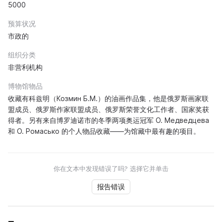
5000
预算状况
市政的
组织分类
非营利机构
博物馆物品
收藏有科兹明（Козмин Б.М.）的油画作品集，他是俄罗斯画家联
盟成员、俄罗斯作家联盟成员、俄罗斯荣誉文化工作者、国家奖获
得者。另有来自博罗迪诺市的冬季两项奥运冠军 О. Медведцева
和 О. Ромасько 的个人物品收藏——为馆藏中最有趣的项目。
你在文本中发现错误了吗? 选择它并单击
报告错误