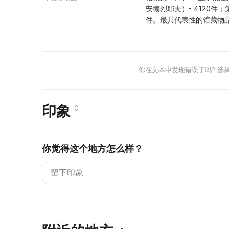
安德烈耶夫）- 4120件；第1
件。最具代表性的馆藏物
你在文本中发现错误了吗? 选
印象
0
你觉得这个地方怎么样？