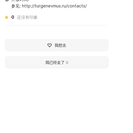
参见: http://turgenevmus.ru/contacts/
0
还没有印象
我想去
我已经走了
0