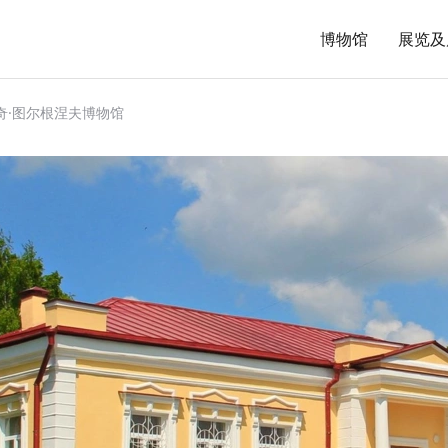
博物馆
展览及
奇·图尔根涅夫博物馆