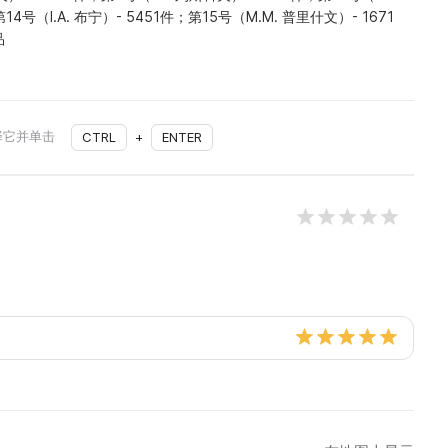
4号（I.A. 布宁）- 5451件；第15号（M.M. 普里什文）- 1671
品
择它并单击
CTRL
+
ENTER