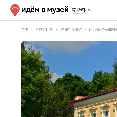
莫斯科
主要
博物馆目录
博物馆 奥廖尔
伊万·谢尔盖耶维