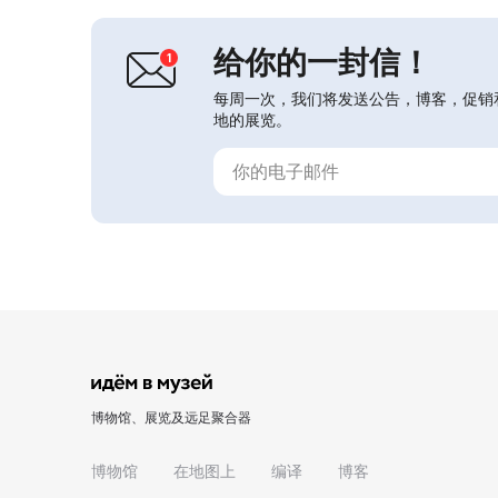
博-布里尼奥尔的别墅。如今博物馆的
主要展览位于图尔根涅...
给你的一封信！
每周一次，我们将发送公告，博客，促销
地的展览。
博物馆、展览及远足聚合器
博物馆
在地图上
编译
博客