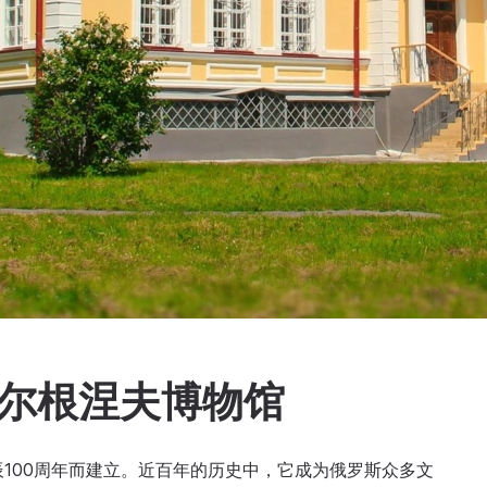
图尔根涅夫博物馆
辰100周年而建立。近百年的历史中，它成为俄罗斯众多文