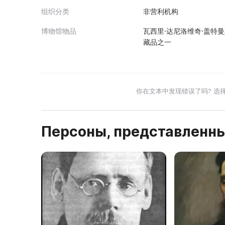
组织分类
非营利机构
博物馆物品
瓦西里·达尼洛维奇·盖特曼
藏品之一
你在文本中发现错误了吗? 选
Персоны, представленны