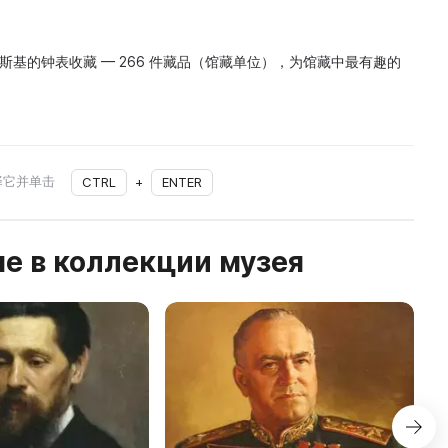
斯基的钟表收藏 — 266 件藏品（馆藏单位），为馆藏中最有趣的
择它并单击
CTRL
+
ENTER
е в коллекции музея