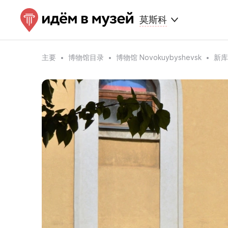
莫斯科
主要
博物馆目录
博物馆 Novokuybyshevsk
新库