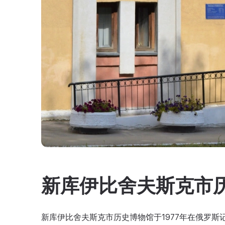
新库伊比舍夫斯克市
新库伊比舍夫斯克市历史博物馆于1977年在俄罗斯记者联盟