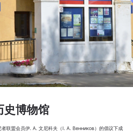
历史博物馆
会员伊. А. 文尼科夫（I. A. Венников）的倡议下成