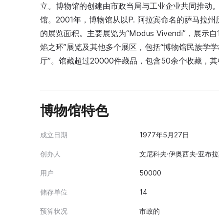
立。博物馆的创建由市政当局与工业企业共同推动。
馆。2001年，博物馆从以P. 阿拉宾命名的萨马拉
的展览面积。主要展览为“Modus Vivendi”，
焰之环”展览及其他多个展区，包括“博物馆民族学学校
厅”。馆藏超过20000件藏品，包含50余个收藏，
博物馆特色
成立日期
1977年5月27日
创办人
文尼科夫·伊奥西夫·亚布拉莫
用户
50000
储存单位
14
预算状况
市政的