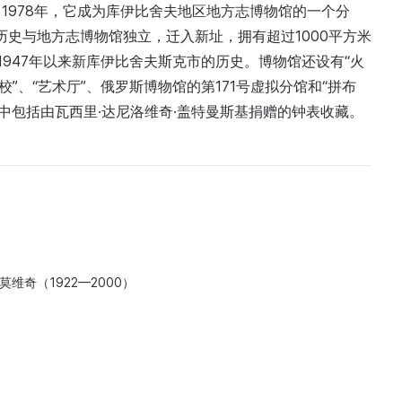
1978年，它成为库伊比舍夫地区地方志博物馆的一个分
州历史与地方志博物馆独立，迁入新址，拥有超过1000平方米
展示自1947年以来新库伊比舍夫斯克市的历史。博物馆还设有“火
”、“艺术厅”、俄罗斯博物馆的第171号虚拟分馆和“拼布
其中包括由瓦西里·达尼洛维奇·盖特曼斯基捐赠的钟表收藏。
维奇（1922—2000）