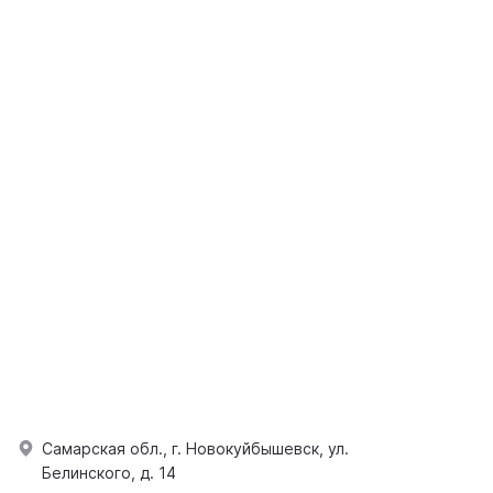
Самарская обл., г. Новокуйбышевск, ул.
Белинского, д. 14