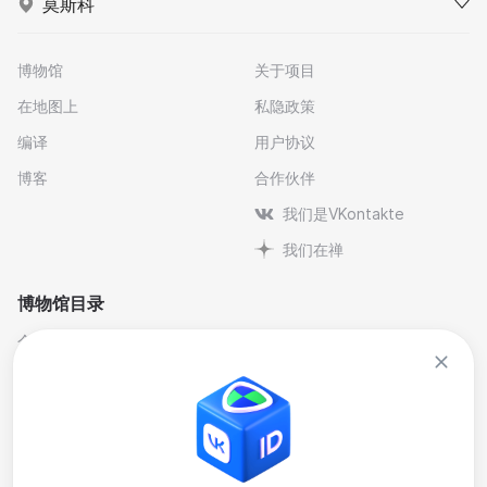
莫斯科
博物馆
关于项目
在地图上
私隐政策
编译
用户协议
博客
合作伙伴
我们是VKontakte
我们在禅
博物馆目录
个人与纪念博物馆
文学
剧院博物馆
自然科学博物馆
博物馆-保护区
艺术
历史
行业
地方史
音乐