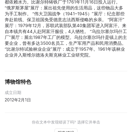
都依赖水力。比谢尔特铸铁厂于1761年11月16日投入运行。
“俄罗斯茅屋”展厅：展出祖先使用的生活用品，这些物品大多
为手工制作。 “伟大卫国战争（1941–1945）”展厅：纪念那些
奔赴前线、保卫祖国免受德意志法西斯侵略的乡亲。 “阿富汗”
展厅：1979年12月，苏联武装部队第40集团军进入阿富汗。来
自本镇共有44人赴阿富汗服役，4人牺牲。 “乌拉尔塞尔玛什工
厂”展厅：展出1987年工厂的模型。乌拉尔塞尔玛什是镇上的主
要企业，曾有多达3500名员工，生产军用产品和民用消费品。
“比谢尔特试验林业企业”展厅：成立于1957年。1961年该林业
企业并入斯维尔德洛夫斯克林业工业研究院。
博物馆特色
成立日期
2012年2月1日
你在文本中发现错误了吗? 选择它并单击