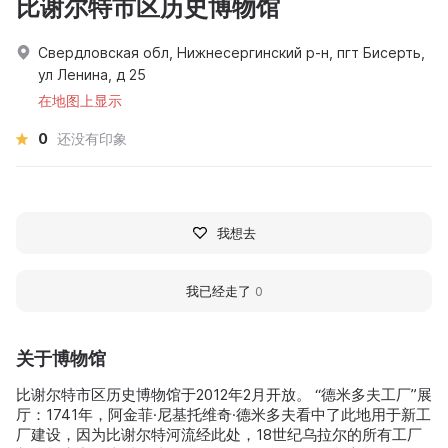
比谢尔特市区历史博物馆
Свердловская обл, Нижнесергинский р-н, пгт Бисерть,
ул Ленина, д 25
在地图上显示
0
还没有印象
我想去
我已经走了
0
关于博物馆
比谢尔特市区历史博物馆于2012年2月开放。 “德米多夫工厂”展
厅：1741年，阿金菲·尼基托维奇·德米多夫看中了此地用于新工
厂建设，因为比谢尔特河流经此处，18世纪乌拉尔的所有工厂