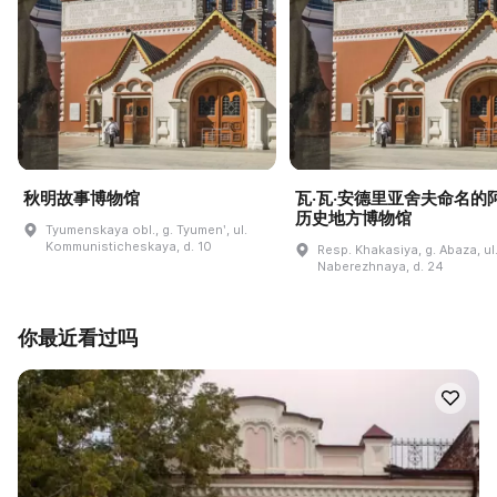
秋明故事博物馆
瓦·瓦·安德里亚舍夫命名的
历史地方博物馆
Tyumenskaya obl., g. Tyumenʹ, ul.
Kommunisticheskaya, d. 10
Resp. Khakasiya, g. Abaza, ul
Naberezhnaya, d. 24
你最近看过吗