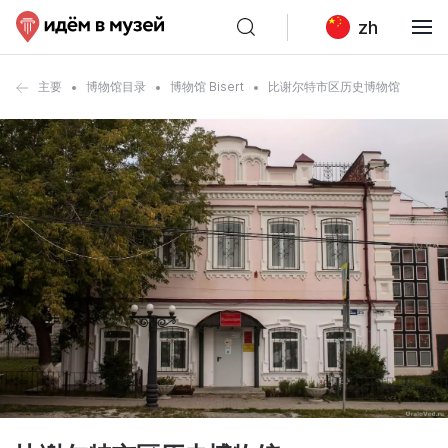
zh
主要
博物馆目录
博物馆 Bisert
比谢尔特市区历史博物馆