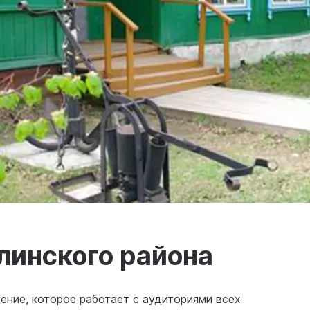
линского района
ние, которое работает с аудиториями всех