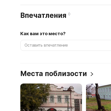
Впечатления
0
Как вам это место?
Места поблизости