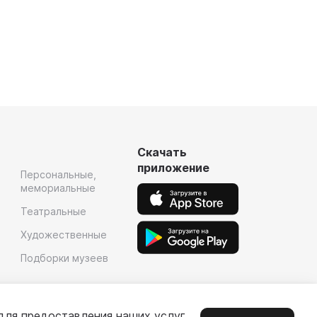
Скачать
приложение
Персональные,
мемориальные
Театральные
Художественные
Подборки музеев
для предоставления наших услуг