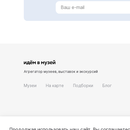
Агрегатор музеев, выставок и экскурсий
Музеи
На карте
Подборки
Блог
Продолжая использовать наш сайт, Вы соглашаетес