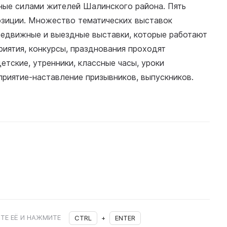
нные силами жителей Шалинского района. Пять
озиции. Множество тематических выставок
редвижные и выездные выставки, которые работают
риятия, конкурсы, празднования проходят
етские, утренники, классные часы, уроки
риятие-наставление призывников, выпускников.
ТЕ ЕЁ И НАЖМИТЕ
CTRL
+
ENTER