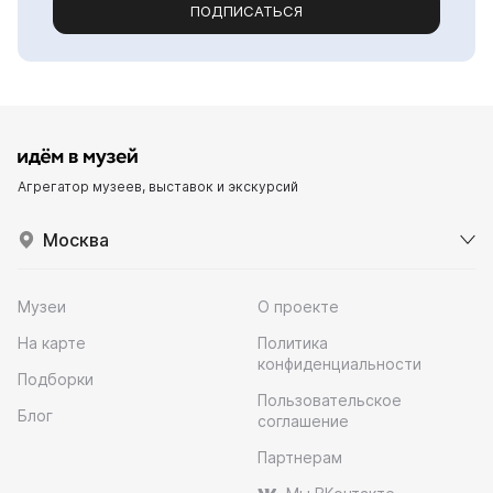
ПОДПИСАТЬСЯ
Агрегатор музеев, выставок и экскурсий
Москва
Музеи
О проекте
На карте
Политика
конфиденциальности
Подборки
Пользовательское
Блог
соглашение
Партнерам