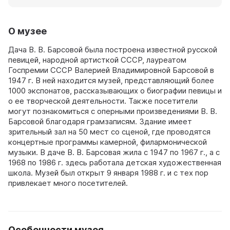
О музее
Дача В. В. Барсовой была построена известной русской
певицей, народной артисткой СССР, лауреатом
Госпремии СССР Валерией Владимировной Барсовой в
1947 г. В ней находится музей, представляющий более
1000 экспонатов, рассказывающих о биографии певицы и
о ее творческой деятельности. Также посетители
могут познакомиться с оперными произведениями В. В.
Барсовой благодаря грамзаписям. Здание имеет
зрительный зал на 50 мест со сценой, где проводятся
концертные программы камерной, филармонической
музыки. В даче В. В. Барсовая жила с 1947 по 1967 г., а с
1968 по 1986 г. здесь работала детская художественная
школа. Музей был открыт 9 января 1988 г. и с тех пор
привлекает много посетителей.
Особенности музея