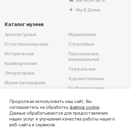
Мы ВКонтакте
Мы В Дзене
Каталог музеев
Архитектурные
Музыкальные
Естественнонаучные
Отраслевые
Исторические
Персональные,
мемориальные
Краеведческие
Театральные
Литературные
Художественные
Музеи-заповедники
Подборки музеев
Музей современного
искусства
Продолжая использовать наш сайт, Вы
соглашаетесь на обработку
файлов cookie
.
Скачать приложение
Данные обрабатываются для предоставления
наших услуг и улучшения качества работы нашего
веб-сайта и сервисов