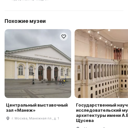
Похожие музеи
Центральный выставочный
Государственный науч
зал «Манеж»
исследовательский му
архитектуры имени А.В
г. Москва, Манежная пл., д. 1
Щусева