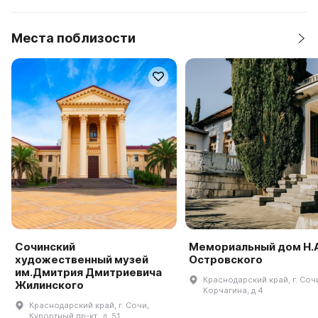
Места поблизости
Сочинский
Мемориальный дом Н.А
художественный музей
Островского
им.Дмитрия Дмитриевича
Краснодарский край, г. Сочи
Жилинского
Корчагина, д 4
Краснодарский край, г. Сочи,
Курортный пр-кт., д. 51