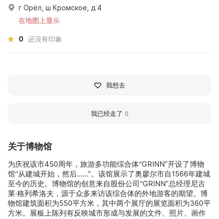
г Орёл, ш Кромское, д 4
在地图上显示
0
还没有印象
我想去
我已经走了
0
关于博物馆
为庆祝该市450周年，旅游多功能综合体“GRINN”开设了博物
馆“从建城开始，然后……”。该馆展示了奥廖尔市自1566年建城
至今的历史。博物馆的创意来自股份公司“GRINN”总经理尼古
莱·格列希洛夫，源于众多来访该综合体的外地游客的期望。博
物馆建筑面积为550平方米，其中两个展厅的展览面积为360平
方米。展板上陈列有反映城市形成与发展的文件、照片、画作