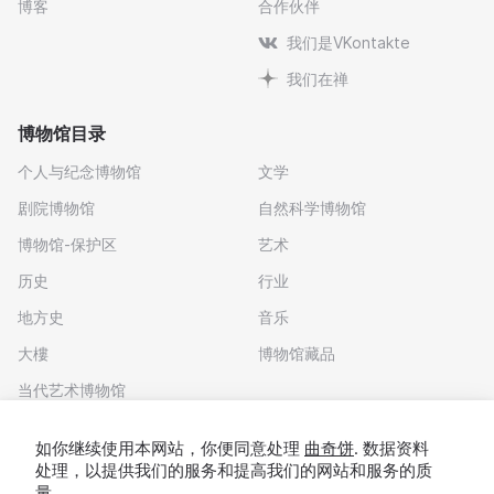
博客
合作伙伴
我们是VKontakte
我们在禅
博物馆目录
个人与纪念博物馆
文学
剧院博物馆
自然科学博物馆
博物馆-保护区
艺术
历史
行业
地方史
音乐
大樓
博物馆藏品
当代艺术博物馆
下载应用程序
如你继续使用本网站，你便同意处理
曲奇饼
. 数据资料
处理，以提供我们的服务和提高我们的网站和服务的质
量。