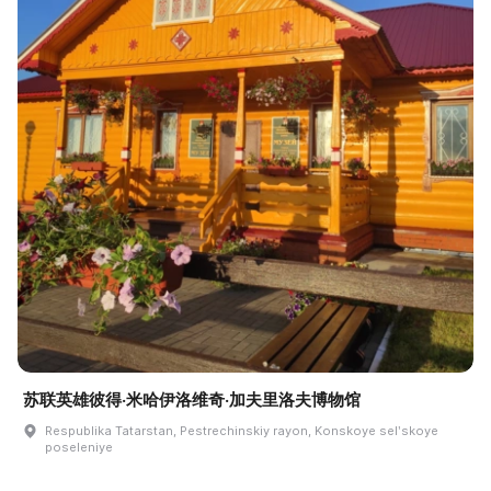
苏联英雄彼得·米哈伊洛维奇·加夫里洛夫博物馆
Respublika Tatarstan, Pestrechinskiy rayon, Konskoye selʹskoye
poseleniye