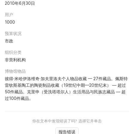
2010年6月30日
用户
1000
预算状况
市政
组织分类
非营利机构
博物馆物品
彼得·米哈伊洛维奇·加夫里洛夫个人物品收藏 — 27件藏品。佩斯特
雷钦斯基陶工的陶瓷制品收藏（19世纪中期—20世纪末） — 超过
50件藏品。克里申（受洗塔塔尔人）生活用品与民族志藏品 — 超
过100件藏品。
你在文本中发现错误了吗? 选择它并单击
报告错误