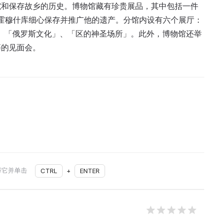
究和保存故乡的历史。博物馆藏有珍贵展品，其中包括一件
·霍穆什库细心保存并推广他的遗产。分馆内设有六个展厅：
、「俄罗斯文化」、「区的神圣场所」。此外，博物馆还举
等的见面会。
择它并单击
CTRL
+
ENTER