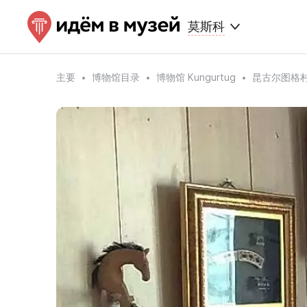
莫斯科
主要
博物馆目录
博物馆 Kungurtug
昆古尔图格