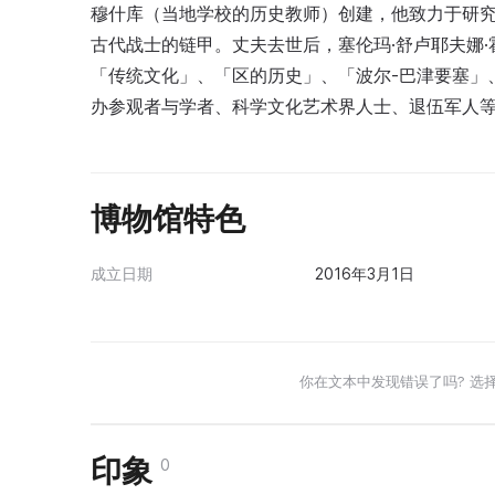
穆什库（当地学校的历史教师）创建，他致力于研
古代战士的链甲。丈夫去世后，塞伦玛·舒卢耶夫娜
「传统文化」、「区的历史」、「波尔-巴津要塞」
办参观者与学者、科学文化艺术界人士、退伍军人
博物馆特色
成立日期
2016年3月1日
你在文本中发现错误了吗? 选
印象
0