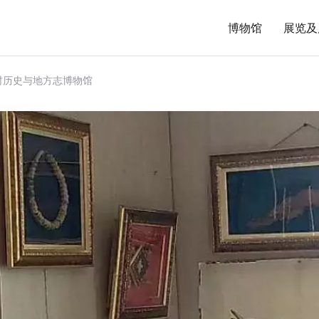
博物馆
展览及
村历史与地方志博物馆