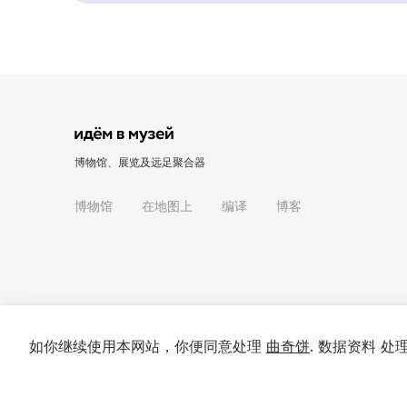
博物馆、展览及远足聚合器
博物馆
在地图上
编译
博客
如你继续使用本网站，你便同意处理
曲奇饼
. 数据资料 
© 2022 - 2026 "我们去博物馆吧"
关于项目
私隐