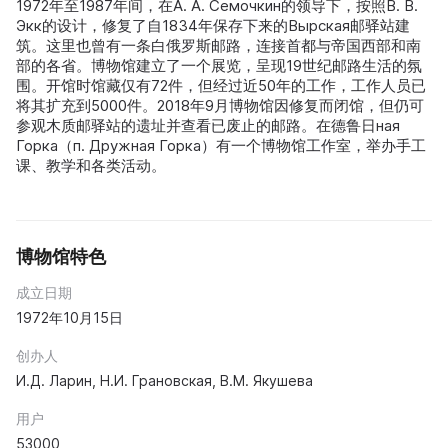
1972年至1987年间，在А. А. Семочкин的领导下，按照В. В.
Экк的设计，修复了自1834年保存下来的Вырская邮驿站建
筑。这里也曾有一条白俄罗斯邮路，连接首都与帝国西部和南
部的各省。博物馆建立了一个展览，呈现19世纪邮路生活的氛
围。开馆时馆藏仅有72件，但经过近50年的工作，工作人员已
将其扩充到5000件。2018年9月博物馆因修复而闭馆，但仍可
参观木质邮驿站的遗址并查看已废止的邮路。在德鲁日ная
Горка（п. Дружная Горка）有一个博物馆工作室，举办手工
课、教学和各类活动。
博物馆特色
成立日期
1972年10月15日
创办人
И.Д. Ларин, Н.И. Грановская, В.М. Якушева
用户
53000