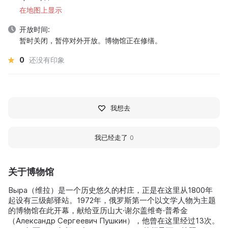
在地图上显示
开放时间:
暂时关闭，暂停对外开放。博物馆正在修缮。
0
还没有印象
我想去
我已经走了
0
关于博物馆
Выра（维拉）是一个历史悠久的村庄，正是在这里从1800年
起设有三级邮驿站。1972年，俄罗斯第一个以文学人物为主题
的博物馆在此开幕，献给亚历山大·谢尔盖维奇·普希金
（Александр Сергеевич Пушкин），他曾在这里经过13次。