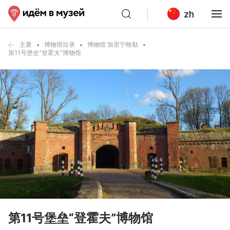
zh
主要
博物馆目录
博物馆 加里宁格勒
第11号堡垒“登霍夫”博物馆
第11号堡垒“登霍夫”博物馆