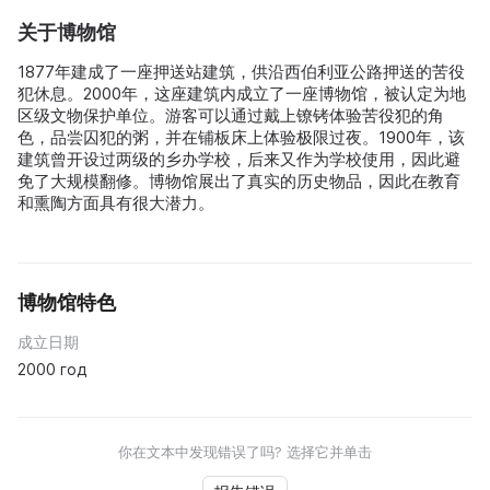
关于博物馆
1877年建成了一座押送站建筑，供沿西伯利亚公路押送的苦役
犯休息。2000年，这座建筑内成立了一座博物馆，被认定为地
区级文物保护单位。游客可以通过戴上镣铐体验苦役犯的角
色，品尝囚犯的粥，并在铺板床上体验极限过夜。1900年，该
建筑曾开设过两级的乡办学校，后来又作为学校使用，因此避
免了大规模翻修。博物馆展出了真实的历史物品，因此在教育
和熏陶方面具有很大潜力。
博物馆特色
成立日期
2000 год
你在文本中发现错误了吗? 选择它并单击