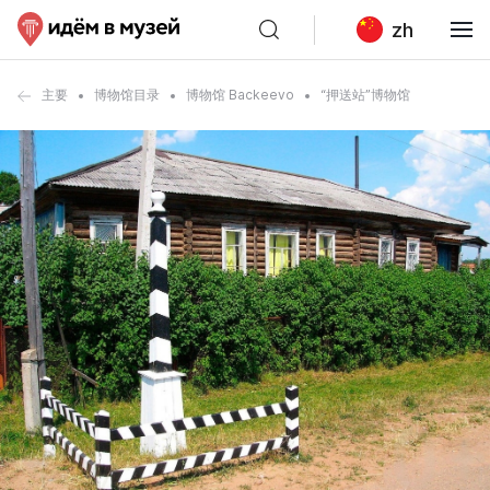
zh
主要
博物馆目录
博物馆 Backeevo
“押送站”博物馆