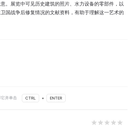
示意。展览中可见历史建筑的照片、水力设备的零部件，以
在卫国战争后修复情况的文献资料，有助于理解这一艺术的
择它并单击
CTRL
+
ENTER