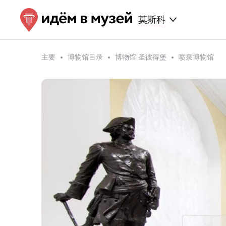
莫斯科
主要
博物馆目录
博物馆 圣彼得堡
喷泉博物馆