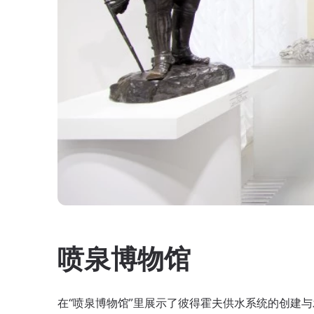
喷泉博物馆
在“喷泉博物馆”里展示了彼得霍夫供水系统的创建