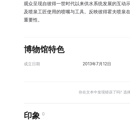
观众呈现自彼得一世时代以来供水系统发展的互动
及喷泉工匠使用的喷嘴与工具。反映彼得霍夫喷泉
重要性。
博物馆特色
成立日期
2013年7月12日
你在文本中发现错误了吗? 选
印象
0