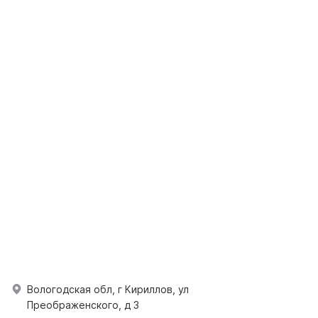
Вологодская обл, г Кириллов, ул
Преображенского, д 3