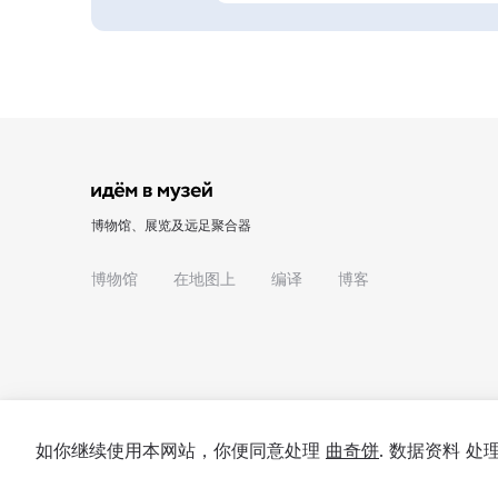
博物馆、展览及远足聚合器
博物馆
在地图上
编译
博客
如你继续使用本网站，你便同意处理
曲奇饼
. 数据资料 
© 2022 - 2026 "我们去博物馆吧"
关于项目
私隐