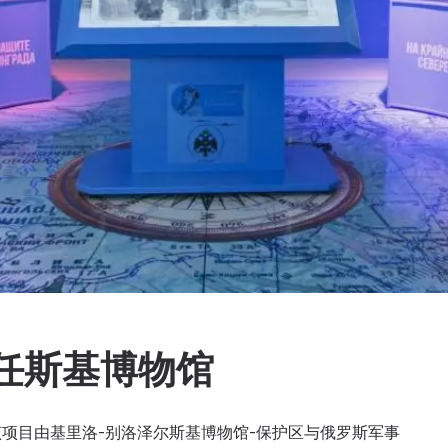
任斯基博物馆
项目由基里洛-别洛泽尔斯基博物馆-保护区与俄罗斯军事