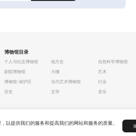
博物馆目录
个人与纪念博物馆
地方史
自然科学博物馆
剧院博物馆
大樓
艺术
博物馆-保护区
当代艺术博物馆
行业
历史
文学
音乐
处理，以提供我们的服务和提高我们的网站和服务的质量。
政策
用户协议
合作伙伴