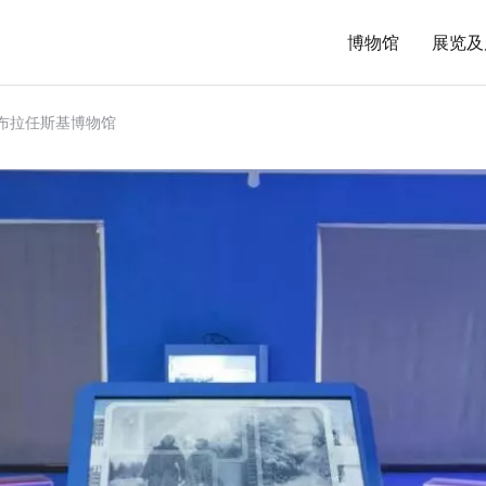
博物馆
展览及
布拉任斯基博物馆