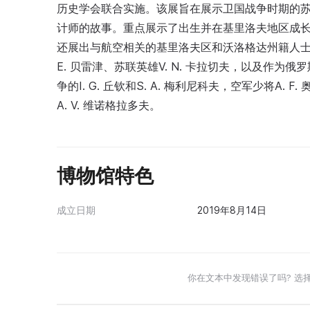
历史学会联合实施。该展旨在展示卫国战争时期的
计师的故事。重点展示了出生并在基里洛夫地区成长
还展出与航空相关的基里洛夫区和沃洛格达州籍人士的
E. 贝雷津、苏联英雄V. N. 卡拉切夫，以及作
争的I. G. 丘钦和S. A. 梅利尼科夫，空军少将A.
A. V. 维诺格拉多夫。
博物馆特色
成立日期
2019年8月14日
你在文本中发现错误了吗? 选