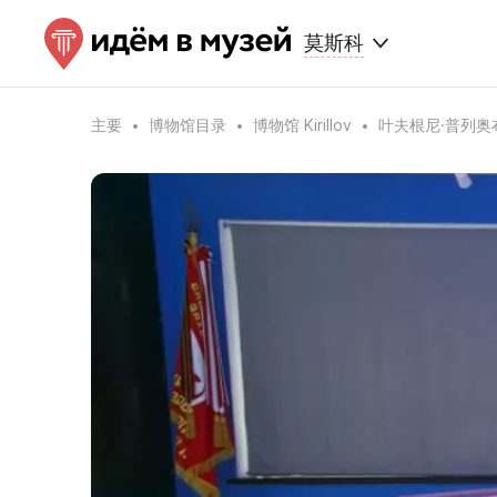
莫斯科
主要
博物馆目录
博物馆 Kirillov
叶夫根尼·普列奥