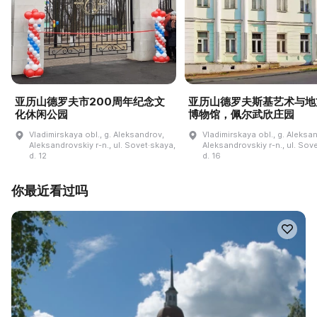
亚历山德罗夫市200周年纪念文
亚历山德罗夫斯基艺术与地
化休闲公园
博物馆，佩尔武欣庄园
Vladimirskaya obl., g. Aleksandrov,
Vladimirskaya obl., g. Aleksa
Aleksandrovskiy r-n., ul. Sovet·skaya,
Aleksandrovskiy r-n., ul. Sov
d. 12
d. 16
你最近看过吗