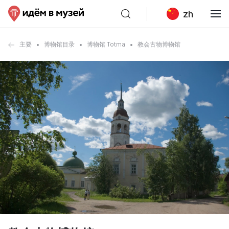
zh
主要
博物馆目录
博物馆 Totma
教会古物博物馆