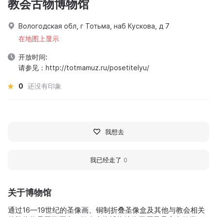
教会古物博物馆
Вологодская обл, г Тотьма, наб Кускова, д 7
在地图上显示
开放时间:
请参见：http://totmamuz.ru/posetitelyu/
0
还没有印象
我想去
我已经走了
0
关于博物馆
通过16—19世纪的圣像画、铜制折叠圣像盒及其他与教会相关