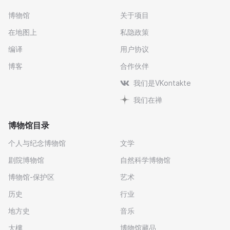
博物馆
关于项目
在地图上
私隐政策
编译
用户协议
博客
合作伙伴
我们是VKontakte
我们在禅
博物馆目录
个人与纪念博物馆
文学
剧院博物馆
自然科学博物馆
博物馆-保护区
艺术
历史
行业
地方史
音乐
大樓
博物馆藏品