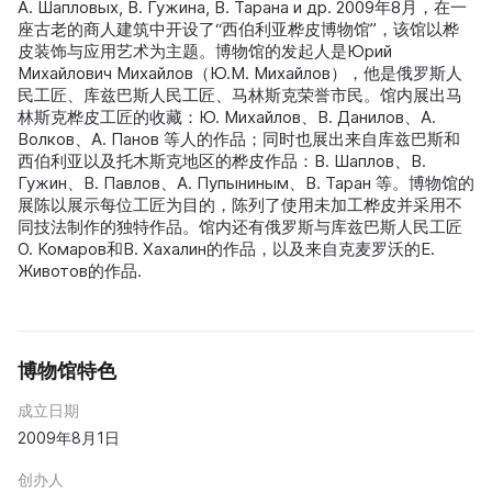
А. Шапловых, В. Гужина, В. Тарана и др. 2009年8月，在一
座古老的商人建筑中开设了“西伯利亚桦皮博物馆”，该馆以桦
皮装饰与应用艺术为主题。博物馆的发起人是Юрий
Михайлович Михайлов（Ю.М. Михайлов），他是俄罗斯人
民工匠、库兹巴斯人民工匠、马林斯克荣誉市民。馆内展出马
林斯克桦皮工匠的收藏：Ю. Михайлов、В. Данилов、А.
Волков、А. Панов 等人的作品；同时也展出来自库兹巴斯和
西伯利亚以及托木斯克地区的桦皮作品：В. Шаплов、В.
Гужин、В. Павлов、А. Пупыниным、В. Таран 等。博物馆的
展陈以展示每位工匠为目的，陈列了使用未加工桦皮并采用不
同技法制作的独特作品。馆内还有俄罗斯与库兹巴斯人民工匠
О. Комаров和В. Хахалин的作品，以及来自克麦罗沃的Е.
Животов的作品.
博物馆特色
成立日期
2009年8月1日
创办人