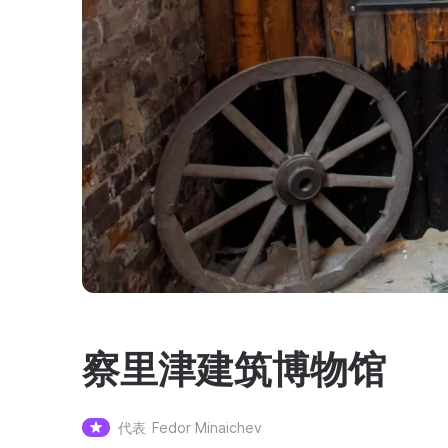
察里津建筑博物馆
代表
Fedor Minaichev