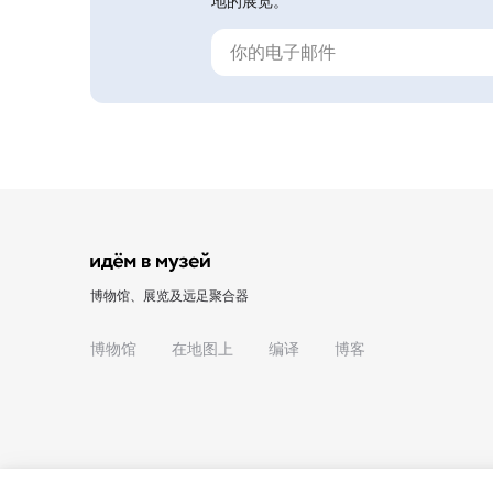
地的展览。
博物馆、展览及远足聚合器
博物馆
在地图上
编译
博客