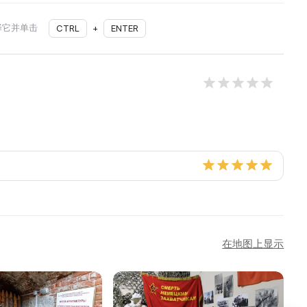
择它并单击
CTRL
+
ENTER
在地图上显示