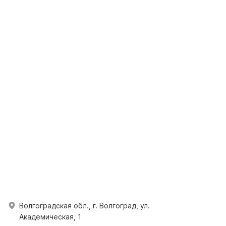
Волгоградская обл., г. Волгоград, ул.
Академическая, 1