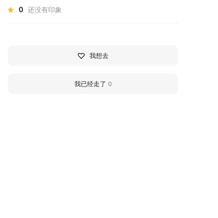
0
还没有印象
我想去
我已经走了
0