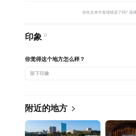
你在文本中发现错误了吗? 选
印象
0
你觉得这个地方怎么样？
附近的地方