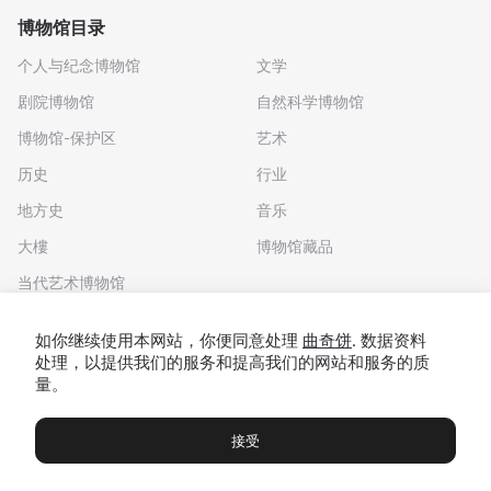
博物馆目录
个人与纪念博物馆
文学
剧院博物馆
自然科学博物馆
博物馆-保护区
艺术
历史
行业
地方史
音乐
大樓
博物馆藏品
当代艺术博物馆
下载应用程序
如你继续使用本网站，你便同意处理
曲奇饼
. 数据资料
处理，以提供我们的服务和提高我们的网站和服务的质
量。
接受
博物馆
展览及展览
Чаты
Вы
© 2022 - 2026 "我们去博物馆吧"