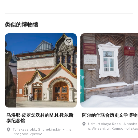
类似的博物馆
马洛耶·皮罗戈沃村的M.N.托尔斯
阿尔纳什联合历史文学博物
泰纪念馆
Udmurt·skaya Resp., Alnashski
s. Alnashi, ul. Komsomolʹskay
Tulʹskaya obl., Shchekinskiy r-n., s.
Pirogovo-Zykovo