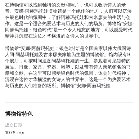
在博物馆可以找到独特的文献和照片，也可以收听诗人的录
音。安娜·阿赫玛托娃博物馆是一个绝佳的地方，人们可以沉浸
在银色时代的氛围中，了解阿赫玛托娃和古米廖夫的生活与创
作。这是一个适合热爱艺术与历史的人们的场所。博物馆“安娜·
阿赫玛托娃：银色时代”是一个令人难忘的地方，可以感受时代
精神并沉浸在这位才华横溢的女诗人的世界中。
博物馆“安娜·阿赫玛托娃：银色时代”是全国首家以伟大俄国诗
人阿·阿赫玛托娃及古米廖夫家族为主题的博物馆。馆内设有9
个展厅，可按时间追溯阿赫玛托娃的一生。参观者可见独特的
展品、肖像、家具、瓷器、雕塑，以及带有诗人亲笔签名的书
籍和文献。在这里可以感受银色时代的氛围，体会时代精神，
沉浸在这位才华横溢的女诗人的世界中。这是一个为热爱艺术
与历史的人们准备的场所。博物馆“安娜·阿赫玛托娃.
博物馆特色
成立日期
1976 год