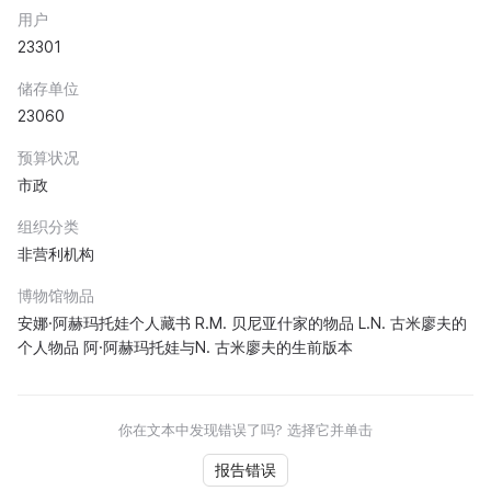
用户
23301
储存单位
23060
预算状况
市政
组织分类
非营利机构
博物馆物品
安娜·阿赫玛托娃个人藏书 R.M. 贝尼亚什家的物品 L.N. 古米廖夫的
个人物品 阿·阿赫玛托娃与N. 古米廖夫的生前版本
你在文本中发现错误了吗? 选择它并单击
报告错误