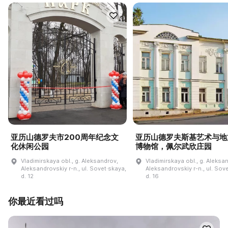
亚历山德罗夫市200周年纪念文
亚历山德罗夫斯基艺术与地
化休闲公园
博物馆，佩尔武欣庄园
Vladimirskaya obl., g. Aleksandrov,
Vladimirskaya obl., g. Aleksa
Aleksandrovskiy r-n., ul. Sovet·skaya,
Aleksandrovskiy r-n., ul. Sov
d. 12
d. 16
你最近看过吗