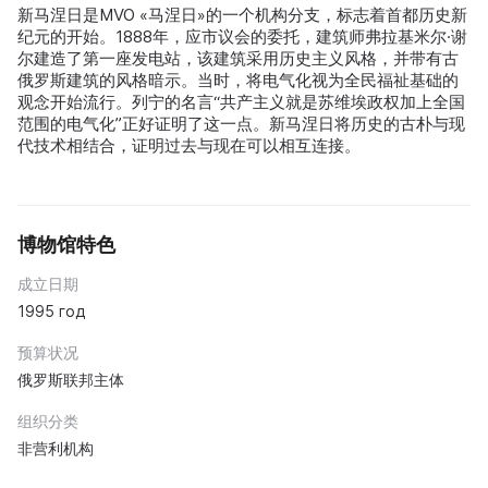
新马涅日是MVO «马涅日»的一个机构分支，标志着首都历史新
纪元的开始。1888年，应市议会的委托，建筑师弗拉基米尔·谢
尔建造了第一座发电站，该建筑采用历史主义风格，并带有古
俄罗斯建筑的风格暗示。当时，将电气化视为全民福祉基础的
观念开始流行。列宁的名言“共产主义就是苏维埃政权加上全国
范围的电气化”正好证明了这一点。新马涅日将历史的古朴与现
代技术相结合，证明过去与现在可以相互连接。
博物馆特色
成立日期
1995 год
预算状况
俄罗斯联邦主体
组织分类
非营利机构