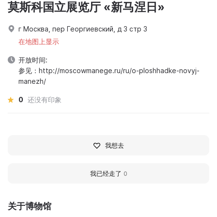
莫斯科国立展览厅 «新马涅日»
г Москва, пер Георгиевский, д 3 стр 3
在地图上显示
开放时间:
参见：http://moscowmanege.ru/ru/o-ploshhadke-novyj-
manezh/
0
还没有印象
我想去
我已经走了
0
关于博物馆