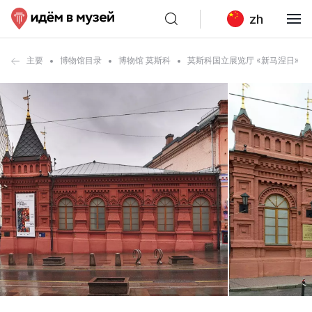
zh
主要
博物馆目录
博物馆 莫斯科
莫斯科国立展览厅 «新马涅日»