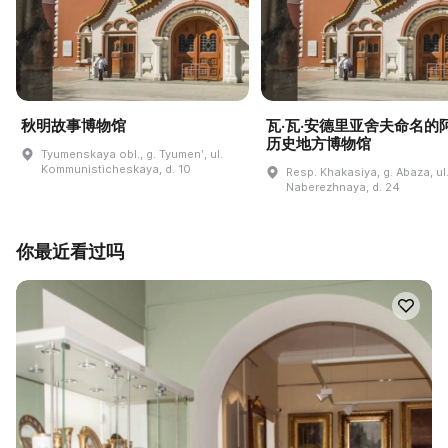
秋明故事博物馆
瓦·瓦·安德里亚舍夫命名的
历史地方博物馆
Tyumenskaya obl., g. Tyumenʹ, ul.
Kommunisticheskaya, d. 10
Resp. Khakasiya, g. Abaza, ul
Naberezhnaya, d. 24
你最近看过吗