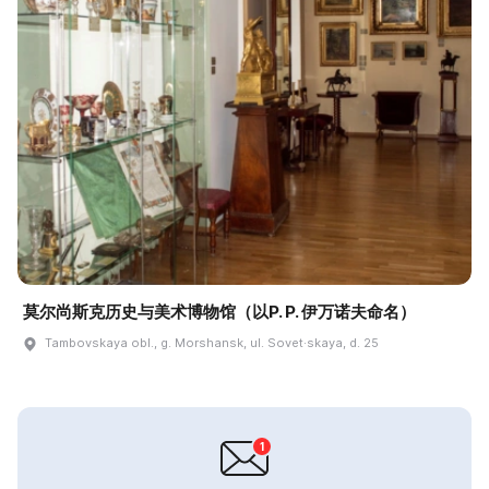
莫尔尚斯克历史与美术博物馆（以P. P. 伊万诺夫命名）
Tambovskaya obl., g. Morshansk, ul. Sovet·skaya, d. 25