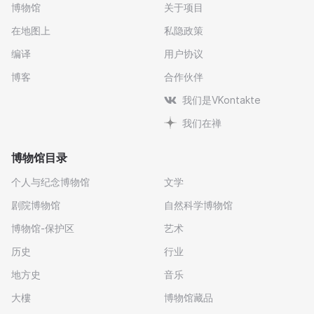
博物馆
关于项目
在地图上
私隐政策
编译
用户协议
博客
合作伙伴
我们是VKontakte
我们在禅
博物馆目录
个人与纪念博物馆
文学
剧院博物馆
自然科学博物馆
博物馆-保护区
艺术
历史
行业
地方史
音乐
大樓
博物馆藏品