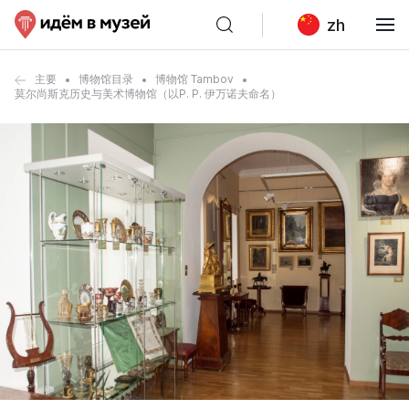
zh
主要
博物馆目录
博物馆 Tambov
莫尔尚斯克历史与美术博物馆（以P. P. 伊万诺夫命名）