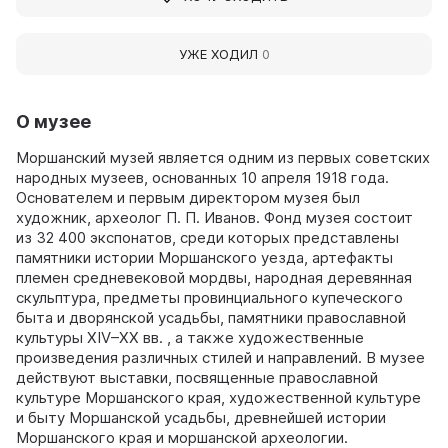
УЖЕ ХОДИЛ
0
О музее
Моршанский музей является одним из первых советских
народных музеев, основанных 10 апреля 1918 года.
Основателем и первым директором музея был
художник, археолог П. П. Иванов. Фонд музея состоит
из 32 400 экспонатов, среди которых представлены
памятники истории Моршанского уезда, артефакты
племен средневековой мордвы, народная деревянная
скульптура, предметы провинциального купеческого
быта и дворянской усадьбы, памятники православной
культуры XIV–XX вв. , а также художественные
произведения различных стилей и направлений. В музее
действуют выставки, посвященные православной
культуре Моршанского края, художественной культуре
и быту Моршанской усадьбы, древнейшей истории
Моршанского края и моршанской археологии.