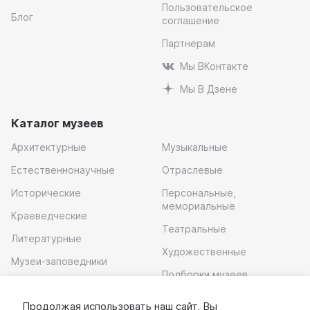
Пользовательское
Блог
соглашение
Партнерам
Мы ВКонтакте
Мы В Дзене
Каталог музеев
Архитектурные
Музыкальные
Естественнонаучные
Отраслевые
Исторические
Персональные,
мемориальные
Краеведческие
Театральные
Литературные
Художественные
Музеи-заповедники
Подборки музеев
Музей современного
искусства
Продолжая использовать наш сайт, Вы