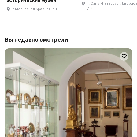
исторический музей
г. Санкт-Петербург, Дворцов
д 2
г Москва, пл Красная, д 1
Вы недавно смотрели