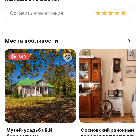
Места поблизости
360
Музей-усадьба В.И.
Сосновский районный
Вернадского
краеведческий музей