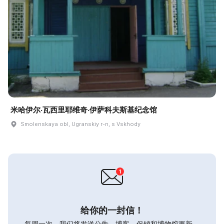
米哈伊尔·瓦西里耶维奇·伊萨科夫斯基纪念馆
Smolenskaya obl, Ugranskiy r-n, s Vskhody
给你的一封信！
每周一次，我们将发送公告，博客，促销和博物馆更新。