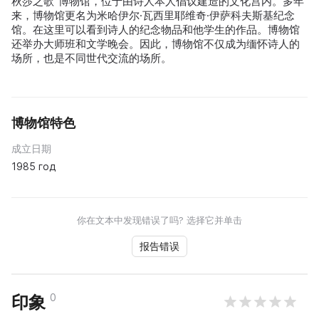
秋莎之歌”博物馆，位于由诗人本人倡议建造的文化宫内。多年
来，博物馆更名为米哈伊尔·瓦西里耶维奇·伊萨科夫斯基纪念
馆。在这里可以看到诗人的纪念物品和他学生的作品。博物馆
还举办大师班和文学晚会。因此，博物馆不仅成为缅怀诗人的
场所，也是不同世代交流的场所。
博物馆特色
成立日期
1985 год
你在文本中发现错误了吗? 选择它并单击
报告错误
0
印象