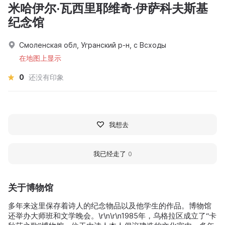
米哈伊尔·瓦西里耶维奇·伊萨科夫斯基
纪念馆
Смоленская обл, Угранский р-н, с Всходы
在地图上显示
0
还没有印象
我想去
我已经走了
0
关于博物馆
多年来这里保存着诗人的纪念物品以及他学生的作品。博物馆
还举办大师班和文学晚会。\r\n\r\n1985年，乌格拉区成立了“卡