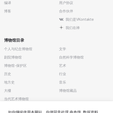
编译
用户协议
博客
合作伙伴
我们是VKontakte
我们在禅
博物馆目录
个人与纪念博物馆
文学
剧院博物馆
自然科学博物馆
博物馆-保护区
艺术
历史
行业
地方史
音乐
大樓
博物馆藏品
当代艺术博物馆
下载应用程序
如你继续使用本网站，你便同意处理
曲奇饼
. 数据资料