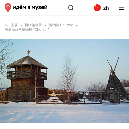
zh
主要
博物馆目录
博物馆 Bekovo
历史民族学博物馆 “Cholkoj”