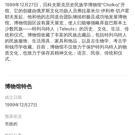
1999年12月27日，贝科夫斯克历史民族学博物馆“Cholkoj”开
馆。它的创建由俄罗斯文化功勋人员弗拉基米尔·伊利奇·切卢霍
耶夫发起。他和他的志同道合团队继续积极且成功地发展博物
馆。博物馆园区设有露天展览，使人们能够领略库兹巴斯本土
少数民族——特列乌特人（Teleuts）的历史、文化、生活、传
统和仪式。博物馆收藏了丰富的民族志藏品，包括特列乌特人
的民族服饰、生活用具、家具和饰品，以及古生物学、考古学
和钱币学收藏。目前，博物馆不仅致力于保护特列乌特人的物
质文化，也致力于保存其精神文化：语言、民俗、传统和仪
式。
博物馆特色
成立日期
1999年12月27日
预算状况
市政的