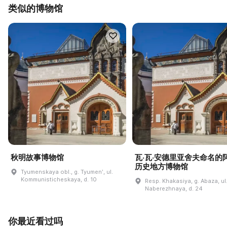
类似的博物馆
秋明故事博物馆
瓦·瓦·安德里亚舍夫命名的
历史地方博物馆
Tyumenskaya obl., g. Tyumenʹ, ul.
Kommunisticheskaya, d. 10
Resp. Khakasiya, g. Abaza, ul
Naberezhnaya, d. 24
你最近看过吗