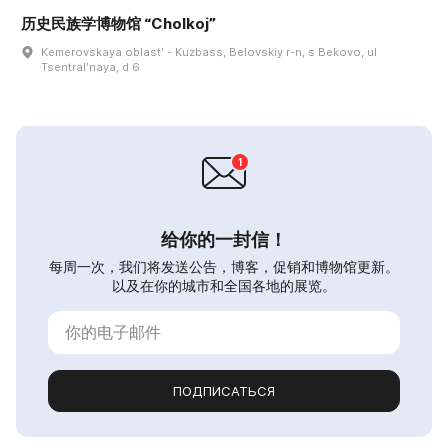
历史民族学博物馆 “Cholkoj”
Kemerovskaya oblastʹ - Kuzbass, Belovskiy r-n, s Bekovo, ul
Tsentralʹnaya, d 6
给你的一封信！
每周一次，我们将发送公告，博客，促销和博物馆更新。
以及在你的城市和全国各地的展览。
ПОДПИСАТЬСЯ