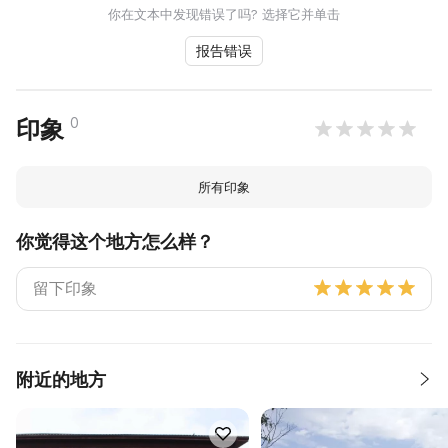
你在文本中发现错误了吗? 选择它并单击
报告错误
0
印象
所有印象
你觉得这个地方怎么样？
附近的地方