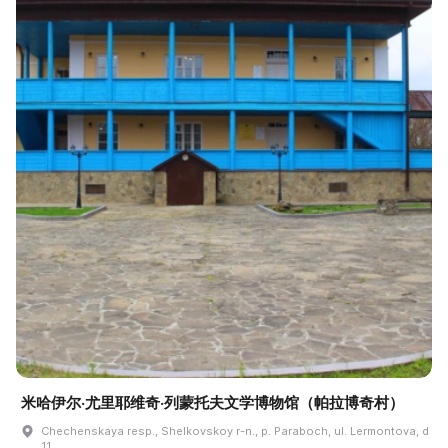
米哈伊尔·尤里耶维奇·列蒙托夫文学博物馆（帕拉博奇村）
Chechenskaya resp., Shelkovskoy r-n., p. Paraboch, ul. Lermontova, d
11