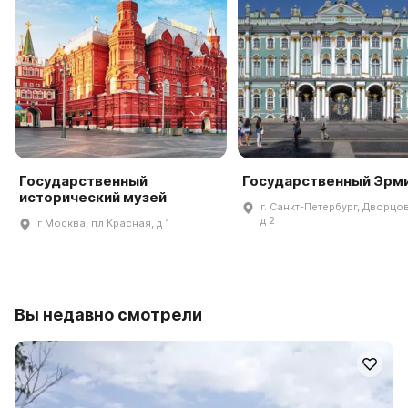
Государственный
Государственный Эрм
исторический музей
г. Санкт-Петербург, Дворцов
д 2
г Москва, пл Красная, д 1
Вы недавно смотрели