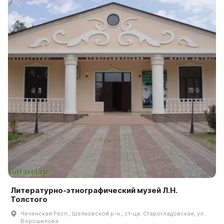
Литературно-этнографический музей Л.Н.
Толстого
Чеченская Респ., Шелковской р-н., ст-ца. Старогладовская, ул.
Ворошилова