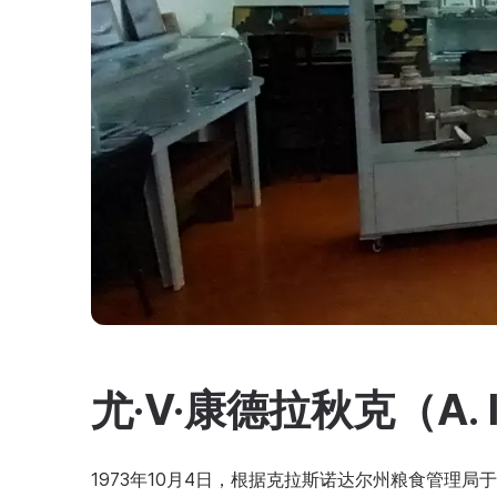
尤·V·康德拉秋克（A.
1973年10月4日，根据克拉斯诺达尔州粮食管理局于1