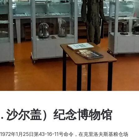
 I. 沙尔盖）纪念博物馆
972年1月25日第43-16-11号命令，在克里洛夫斯基粮仓场