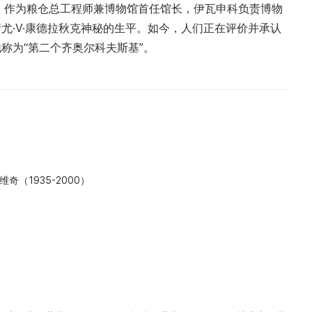
博物馆。作为粮仓总工程师兼博物馆首任馆长，伊瓦申科负责博物
尤·V·康德拉秋克神秘的生平。如今，人们正在评价并承认
称为“第二个齐奥尔科夫斯基”。
奇（1935-2000）