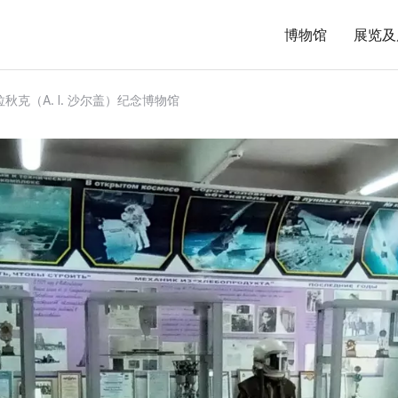
博物馆
展览及
拉秋克（A. I. 沙尔盖）纪念博物馆