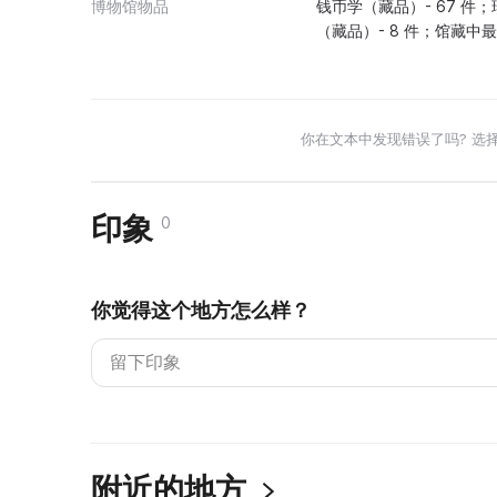
博物馆物品
钱币学（藏品）- 67 件；
（藏品）- 8 件；馆藏中
你在文本中发现错误了吗? 选
印象
0
你觉得这个地方怎么样？
附近的地方