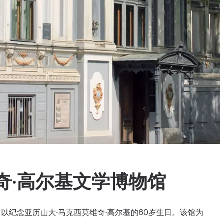
奇·高尔基文学博物馆
，以纪念亚历山大·马克西莫维奇·高尔基的60岁生日。该馆为