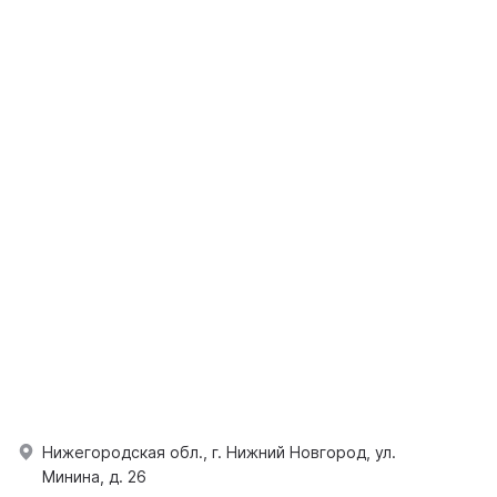
Нижегородская обл., г. Нижний Новгород, ул.
Минина, д. 26