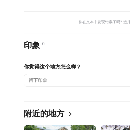
你在文本中发现错误了吗? 选
印象
0
你觉得这个地方怎么样？
附近的地方