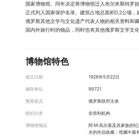
国家博物馆。同年决定将博物馆迁入布尔米斯特罗娃
正式列入国家保护名录。建筑占地总面积0.2公顷，
俄罗斯其他文学与文化遗产代表人物的相关资料和
国内外旅行时的物品，同时也有其他俄罗斯文学文
博物馆特色
成立日期
1928年5月22日
储存单位
99721
预算状况
俄罗斯联邦主体
组织分类
非营利机构
博物馆物品
阿·M·高尔基及其家族的纪
夫的作品收藏；馆藏中最