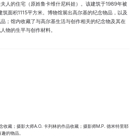
夫人的住宅（原姓鲁卡维什尼科娃）。该建筑于1989年被
建筑面积1115平方米。博物馆展出高尔基的纪念物品，以及
藏品；馆内收藏了与高尔基生活与创作相关的纪念物及其在
化人物的生平与创作材料。
念收藏；摄影大师A.O. 卡列林的作品收藏；摄影师M.P. 德米特里耶
有趣的物品。