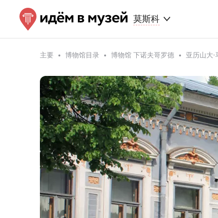
莫斯科
主要
博物馆目录
博物馆 下诺夫哥罗德
亚历山大·