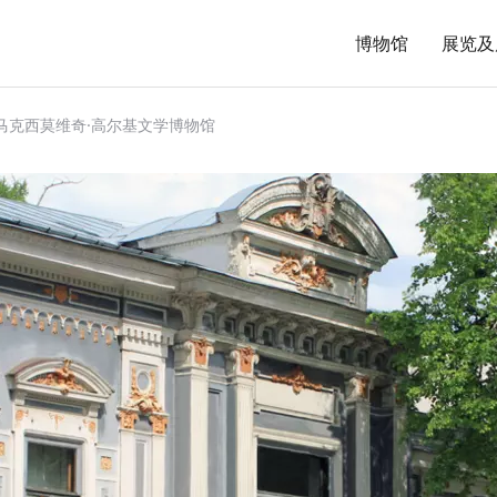
博物馆
展览及
马克西莫维奇·高尔基文学博物馆