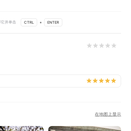
择它并单击
CTRL
+
ENTER
在地图上显示