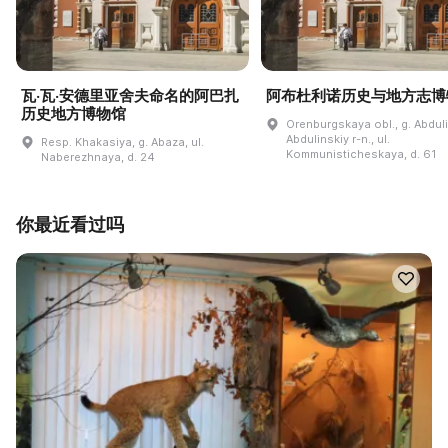
瓦·瓦·安德里亚舍夫命名的阿巴扎
阿布杜利诺历史与地方志博
历史地方博物馆
Orenburgskaya obl., g. Abdul
Abdulinskiy r-n., ul.
Resp. Khakasiya, g. Abaza, ul.
Kommunisticheskaya, d. 61
Naberezhnaya, d. 24
你最近看过吗