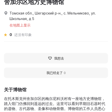
舍加尔区地方史博物馆
Томская обл., Шегарский р-н., с. Мельниково, ул.
Школьная, д 5
在地图上显示
0
还没有印象
我想去
我已经走了
0
关于博物馆
在托木斯克州舍加尔区的梅尔尼科沃村有一座地方史博物馆，
踏入馆门仿佛回到遥远的过去。这里可以看到早期旧石器时代
的遗物、古代器物、圣像和动物骨骼。博物馆的工作人员悉心