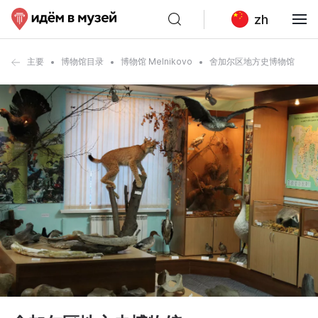
zh
主要
博物馆目录
博物馆 Melnikovo
舍加尔区地方史博物馆