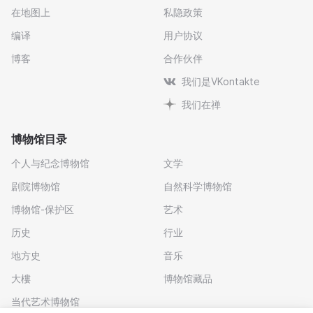
在地图上
私隐政策
编译
用户协议
博客
合作伙伴
我们是VKontakte
我们在禅
博物馆目录
个人与纪念博物馆
文学
剧院博物馆
自然科学博物馆
博物馆-保护区
艺术
历史
行业
地方史
音乐
大樓
博物馆藏品
当代艺术博物馆