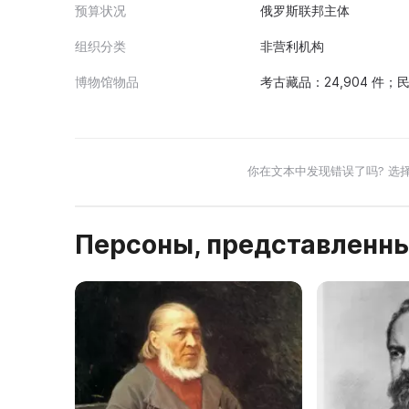
预算状况
俄罗斯联邦主体
组织分类
非营利机构
博物馆物品
考古藏品：24,904 件；民
你在文本中发现错误了吗? 选
Персоны, представленны