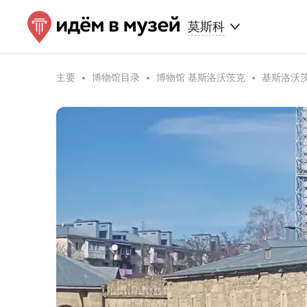
莫斯科
主要
博物馆目录
博物馆 基斯洛沃茨克
基斯洛沃茨