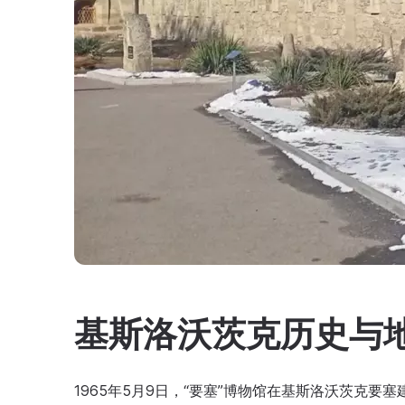
基斯洛沃茨克历史与地
1965年5月9日，“要塞”博物馆在基斯洛沃茨克