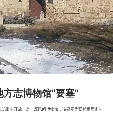
方志博物馆“要塞”
要塞建筑群中开放，是一座民间博物馆，该要塞为联邦级历史与