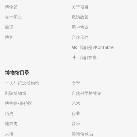
博物馆
关于项目
在地图上
私隐政策
编译
用户协议
博客
合作伙伴
我们是VKontakte
我们在禅
博物馆目录
个人与纪念博物馆
文学
剧院博物馆
自然科学博物馆
博物馆-保护区
艺术
历史
行业
地方史
音乐
大樓
博物馆藏品