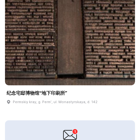
纪念宅邸博物馆“地下印刷所”
Permskiy kray, g. Permʹ, ul. Monastyrskaya, d. 142