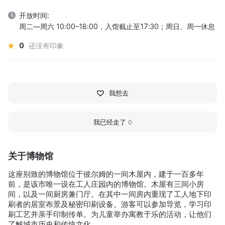
开放时间:
周二—周六 10:00–18:00，入馆截止至17:30；周日、周一休息
0
还没有印象
我想去
我已经走了
0
关于博物馆
这座别致的博物馆位于彼尔姆的一间木屋内，建于一百多年
前，是该市唯一设在工人庄园内的博物馆。木屋有三间小房
间，以及一间厨房兼门厅。在其中一间房内重现了工人地下印
刷者的居室布景及秘密印刷设备。游客可以参加导览，学习印
刷工艺并亲手印制传单。为儿童举办寓教于乐的活动，让他们
了解城市历史和传统文化。