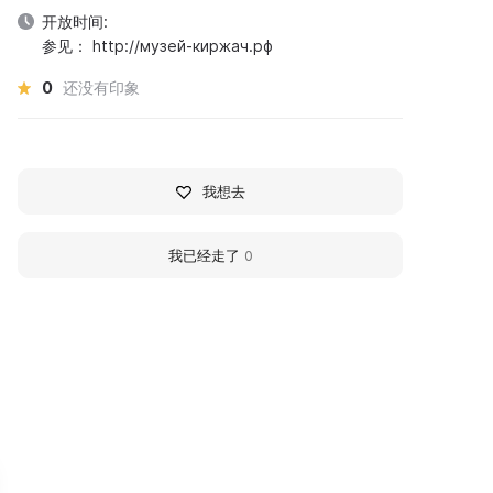
开放时间:
参见： http://музей-киржач.рф
0
还没有印象
我想去
我已经走了
0