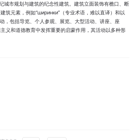
9世纪城市规划与建筑的纪念性建筑。建筑立面装饰有檐口、断
筑元素，例如“ширинки”（专业术语，难以直译）和以
众多活动，包括导览、个人参观、展览、大型活动、讲座、座
国主义和道德教育中发挥重要的启蒙作用，其活动以多种形