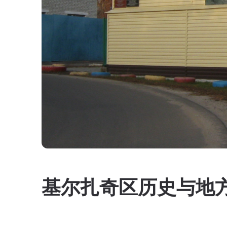
基尔扎奇区历史与地