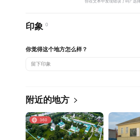
你在文本中发现错误了吗? 选
印象
0
你觉得这个地方怎么样？
附近的地方
360