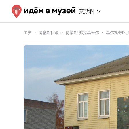
莫斯科
主要
博物馆目录
博物馆 弗拉基米尔
基尔扎奇区