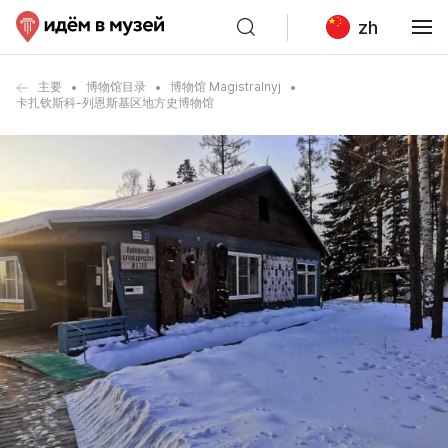
zh
主要
博物馆目录
博物馆 Magistralnyj
卡扎钦斯科-列恩斯基区地方史博物馆