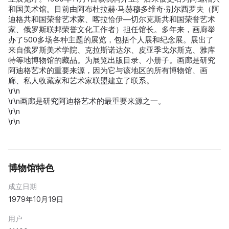
和国美术馆。目前由阿布杜拉赫·马赫穆多维奇·别尔西罗夫（阿
迪格共和国荣誉艺术家、喀拉恰伊—切尔克斯共和国荣誉艺术
家、俄罗斯联邦荣誉文化工作者）担任馆长。多年来，画廊举
办了500多场各种主题的展览，包括个人展和纪念展。展出了
来自俄罗斯美术学院、克拉斯诺达尔、皮亚季戈尔斯克、雅库
特等地博物馆的藏品。为展览出版目录、小册子。画廊是研究
阿迪格艺术的重要来源，因为它与该地区的所有博物馆、画
廊、私人收藏家和艺术家联盟建立了联系。
\r\n
\r\n画廊是研究阿迪格艺术的最重要来源之一。
\r\n
\r\n
博物馆特色
成立日期
1979年10月19日
用户