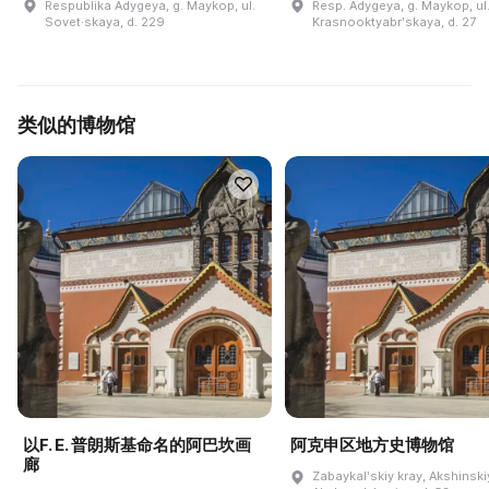
Respublika Adygeya, g. Maykop, ul.
Resp. Adygeya, g. Maykop, ul
Sovet·skaya, d. 229
Krasnooktyabrʹskaya, d. 27
类似的博物馆
以F. E. 普朗斯基命名的阿巴坎画
阿克申区地方史博物馆
廊
Zabaykalʹskiy kray, Akshinskiy