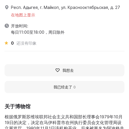
Респ. Адыгея, г. Майкоп, ул. Краснооктябрьская, д. 27
在地图上显示
开放时间:
每日11:00至18:00，周日除外
0
还没有印象
我想去
我已经走了
0
关于博物馆
根据俄罗斯苏维埃联邦社会主义共和国部长理事会1979年10月
19日的决定，决定在马伊科普市在州执行委员会文化管理局设
立展览厅。1980年11月1日该机构开业。后来被更名为阿迪格共