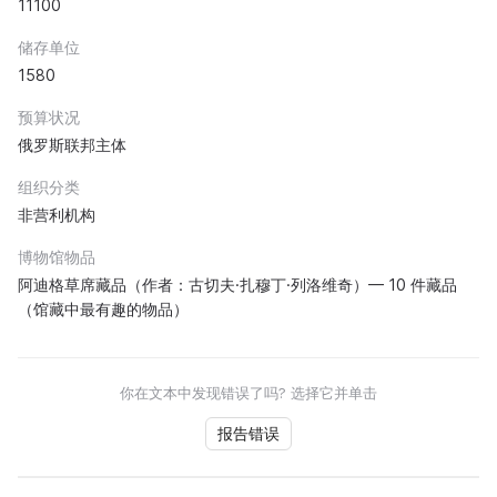
11100
储存单位
1580
预算状况
俄罗斯联邦主体
组织分类
非营利机构
博物馆物品
阿迪格草席藏品（作者：古切夫·扎穆丁·列洛维奇）— 10 件藏品
（馆藏中最有趣的物品）
你在文本中发现错误了吗? 选择它并单击
报告错误