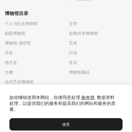
博物馆目录
个人与纪念博物馆
文学
剧院博物馆
自然科学博物馆
博物馆-保护区
艺术
历史
行业
地方史
音乐
大樓
博物馆藏品
当代艺术博物馆
下载应用程序
如你继续使用本网站，你便同意处理
曲奇饼
. 数据资料
处理，以提供我们的服务和提高我们的网站和服务的质
量。
接受
博物馆
展览及展览
Чаты
Вы