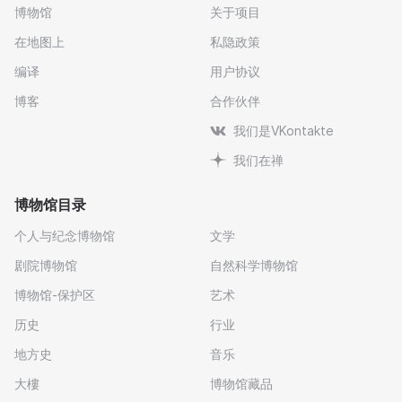
博物馆
关于项目
在地图上
私隐政策
编译
用户协议
博客
合作伙伴
我们是VKontakte
我们在禅
博物馆目录
个人与纪念博物馆
文学
剧院博物馆
自然科学博物馆
博物馆-保护区
艺术
历史
行业
地方史
音乐
大樓
博物馆藏品