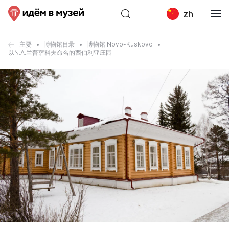
zh
主要
博物馆目录
博物馆 Novo-Kuskovo
以N.A.兰普萨科夫命名的西伯利亚庄园