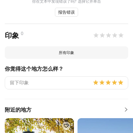
你在文本中发现错误了吗? 选择它并单击
报告错误
0
印象
所有印象
你觉得这个地方怎么样？
附近的地方