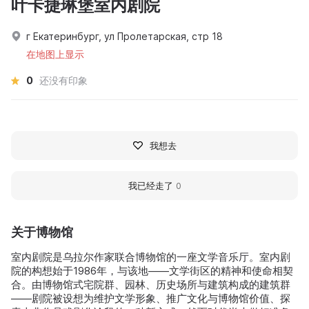
叶卡捷琳堡室内剧院
г Екатеринбург, ул Пролетарская, стр 18
在地图上显示
0
还没有印象
我想去
我已经走了
0
关于博物馆
室内剧院是乌拉尔作家联合博物馆的一座文学音乐厅。室内剧
院的构想始于1986年，与该地——文学街区的精神和使命相契
合。由博物馆式宅院群、园林、历史场所与建筑构成的建筑群
——剧院被设想为维护文学形象、推广文化与博物馆价值、探