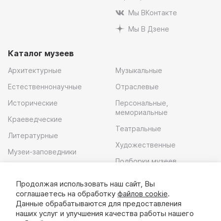
Мы ВКонтакте
Мы В Дзене
Каталог музеев
Архитектурные
Музыкальные
Естественнонаучные
Отраслевые
Исторические
Персональные,
мемориальные
Краеведческие
Театральные
Литературные
Художественные
Музеи-заповедники
Подборки музеев
Музей современного
искусства
Продолжая использовать наш сайт, Вы
соглашаетесь на обработку
файлов cookie
.
Скачать приложение
Данные обрабатываются для предоставления
наших услуг и улучшения качества работы нашего