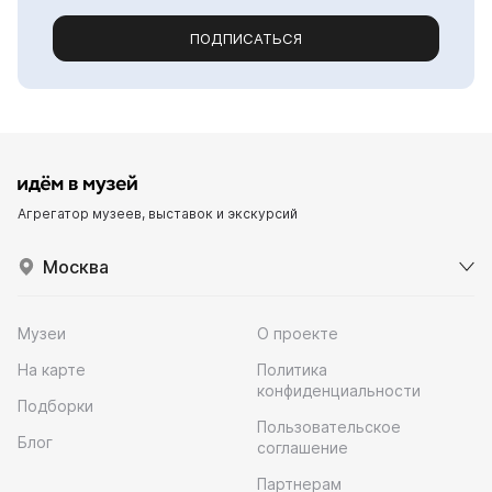
ПОДПИСАТЬСЯ
Агрегатор музеев, выставок и экскурсий
Москва
Музеи
О проекте
На карте
Политика
конфиденциальности
Подборки
Пользовательское
Блог
соглашение
Партнерам