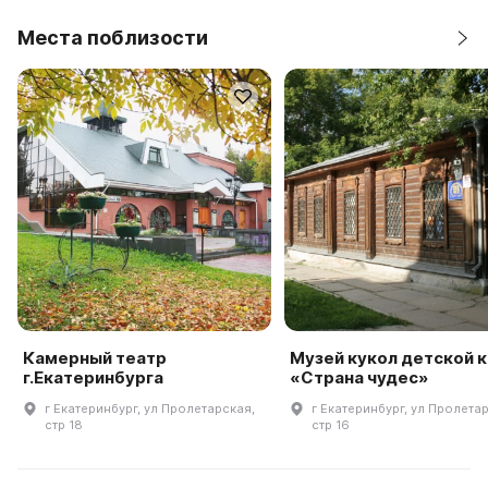
Места поблизости
Камерный театр
Музей кукол детской к
г.Екатеринбурга
«Страна чудес»
г Екатеринбург, ул Пролетарская,
г Екатеринбург, ул Пролета
стр 18
стр 16