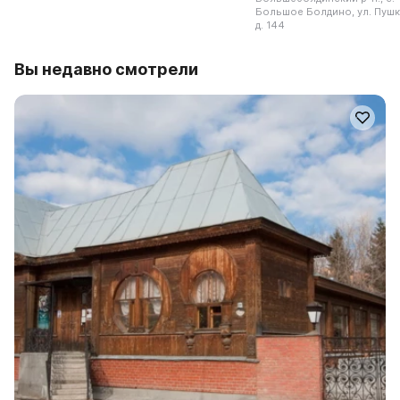
Большое Болдино, ул. Пушк
д. 144
Вы недавно смотрели