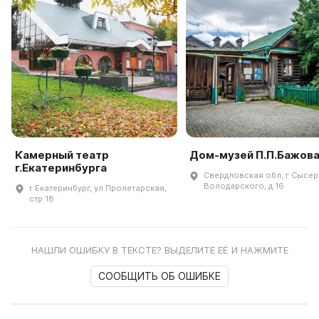
Камерный театр
Дом-музей П.П.Бажов
г.Екатеринбурга
Свердловская обл, г Сысерт
Володарского, д 16
г Екатеринбург, ул Пролетарская,
стр 18
НАШЛИ ОШИБКУ В ТЕКСТЕ? ВЫДЕЛИТЕ ЕЁ И НАЖМИТЕ
СООБЩИТЬ ОБ ОШИБКЕ