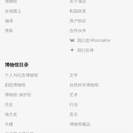
博物馆
关于项目
在地图上
私隐政策
编译
用户协议
博客
合作伙伴
我们是VKontakte
我们在禅
博物馆目录
个人与纪念博物馆
文学
剧院博物馆
自然科学博物馆
博物馆-保护区
艺术
历史
行业
地方史
音乐
大樓
博物馆藏品