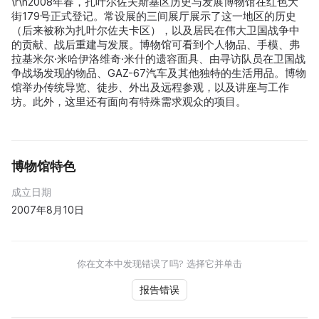
\r\n2008年春，扎叶尔佐夫斯基区历史与发展博物馆在红色大
街179号正式登记。常设展的三间展厅展示了这一地区的历史
（后来被称为扎叶尔佐夫卡区），以及居民在伟大卫国战争中
的贡献、战后重建与发展。博物馆可看到个人物品、手模、弗
拉基米尔·米哈伊洛维奇·米什的遗容面具、由寻访队员在卫国战
争战场发现的物品、GAZ-67汽车及其他独特的生活用品。博物
馆举办传统导览、徒步、外出及远程参观，以及讲座与工作
坊。此外，这里还有面向有特殊需求观众的项目。
博物馆特色
成立日期
2007年8月10日
你在文本中发现错误了吗? 选择它并单击
报告错误