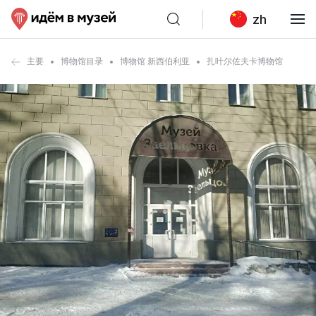
zh
主要
博物馆目录
博物馆 新西伯利亚
扎叶尔佐夫卡博物馆