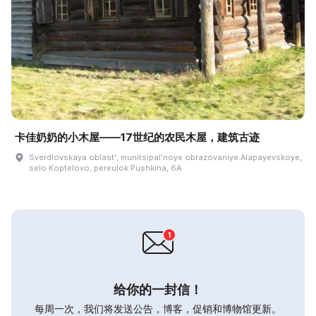
卡佳奶奶的小木屋——17世纪的农民木屋，建筑古迹
Sverdlovskaya oblastʹ, munitsipalʹnoye obrazovaniye Alapayevskoye,
selo Koptelovo, pereulok Pushkina, 6A
给你的一封信！
每周一次，我们将发送公告，博客，促销和博物馆更新。