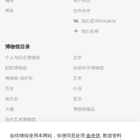
编译
用户协议
博客
合作伙伴
我们是VKontakte
我们在禅
博物馆目录
个人与纪念博物馆
文学
剧院博物馆
自然科学博物馆
博物馆-保护区
艺术
历史
行业
地方史
音乐
大樓
博物馆藏品
当代艺术博物馆
下载应用程序
如你继续使用本网站，你便同意处理
曲奇饼
. 数据资料