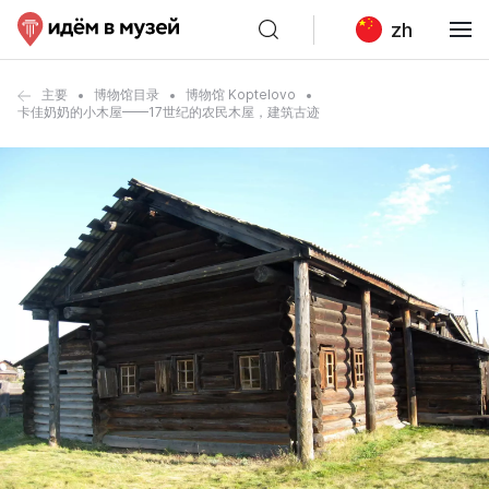
zh
主要
博物馆目录
博物馆 Koptelovo
卡佳奶奶的小木屋——17世纪的农民木屋，建筑古迹