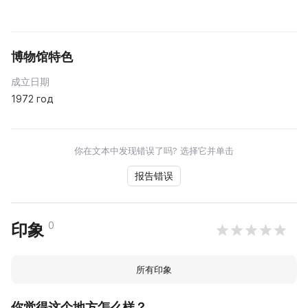
博物馆特色
成立日期
1972 год
你在文本中发现错误了吗? 选择它并单击
报告错误
0
印象
所有印象
你觉得这个地方怎么样？