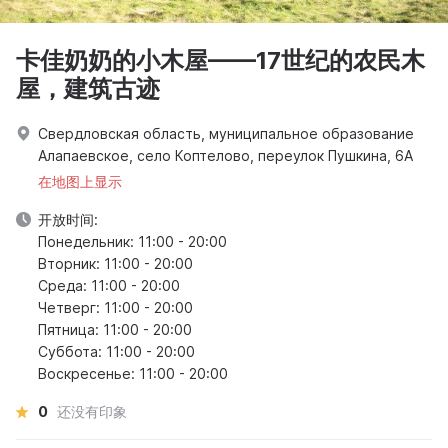
卡佳奶奶的小木屋——17世纪的农民木
屋，建筑古迹
Свердловская область, муниципальное образование
Алапаевское, село Коптелово, переулок Пушкина, 6А
在地图上显示
开放时间:
Понедельник: 11:00 - 20:00
Вторник: 11:00 - 20:00
Среда: 11:00 - 20:00
Четверг: 11:00 - 20:00
Пятница: 11:00 - 20:00
Суббота: 11:00 - 20:00
Воскресенье: 11:00 - 20:00
0
还没有印象