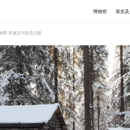
博物馆
展览及
物馆-民族志与生态公园