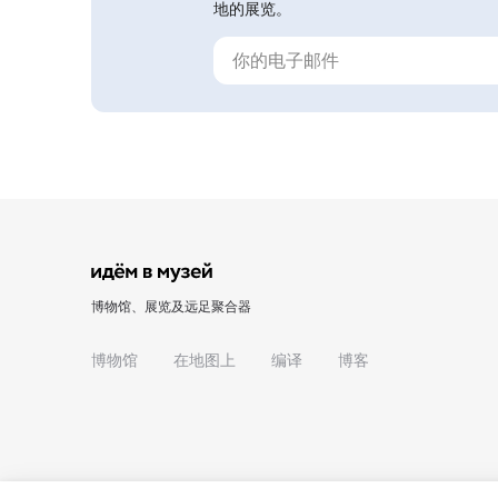
地的展览。
博物馆、展览及远足聚合器
博物馆
在地图上
编译
博客