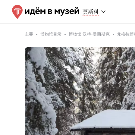
莫斯科
主要
博物馆目录
博物馆 汉特-曼西斯克
尤格拉博