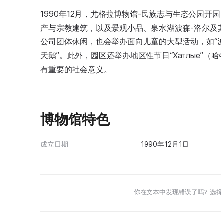
1990年12月，尤格拉博物馆-民族志与生态公园开
产与宗教建筑，以及景观小品、泉水湖波森-洛尔及
公司团体休闲，也会举办面向儿童的大型活动，如“波森
天鹅”。此外，园区还举办地区性节日“Хатлые”
有重要的社会意义。
博物馆特色
成立日期
1990年12月1日
你在文本中发现错误了吗? 选