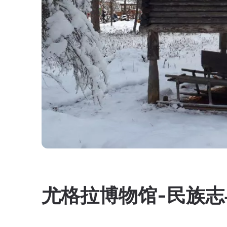
尤格拉博物馆-民族