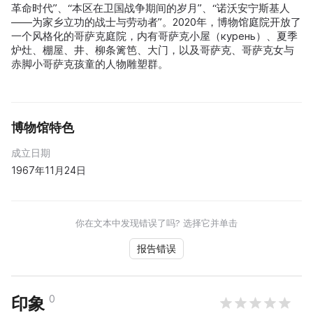
革命时代”、“本区在卫国战争期间的岁月”、“诺沃安宁斯基人
——为家乡立功的战士与劳动者”。2020年，博物馆庭院开放了
一个风格化的哥萨克庭院，内有哥萨克小屋（курень）、夏季
炉灶、棚屋、井、柳条篱笆、大门，以及哥萨克、哥萨克女与
赤脚小哥萨克孩童的人物雕塑群。
博物馆特色
成立日期
1967年11月24日
你在文本中发现错误了吗? 选择它并单击
报告错误
0
印象