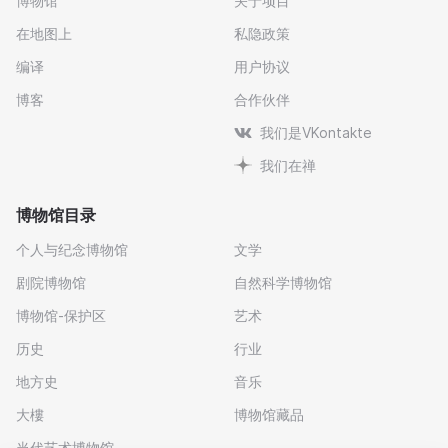
博物馆
关于项目
在地图上
私隐政策
编译
用户协议
博客
合作伙伴
我们是VKontakte
我们在禅
博物馆目录
个人与纪念博物馆
文学
剧院博物馆
自然科学博物馆
博物馆-保护区
艺术
历史
行业
地方史
音乐
大樓
博物馆藏品
当代艺术博物馆