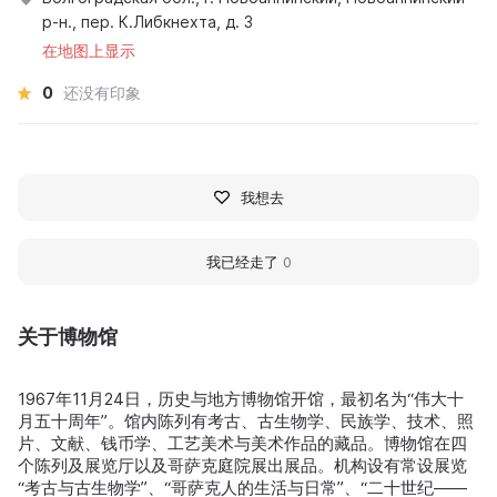
р-н., пер. К.Либкнехта, д. 3
在地图上显示
0
还没有印象
我想去
我已经走了
0
关于博物馆
1967年11月24日，历史与地方博物馆开馆，最初名为“伟大十
月五十周年”。馆内陈列有考古、古生物学、民族学、技术、照
片、文献、钱币学、工艺美术与美术作品的藏品。博物馆在四
个陈列及展览厅以及哥萨克庭院展出展品。机构设有常设展览
“考古与古生物学”、“哥萨克人的生活与日常”、“二十世纪——