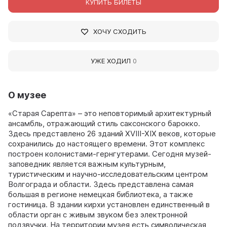
КУПИТЬ БИЛЕТЫ
ХОЧУ СХОДИТЬ
УЖЕ ХОДИЛ
0
О музее
«Старая Сарепта» – это неповторимый архитектурный
ансамбль, отражающий стиль саксонского барокко.
Здесь представлено 26 зданий XVIII-XIX веков, которые
сохранились до настоящего времени. Этот комплекс
построен колонистами-гернгутерами. Сегодня музей-
заповедник является важным культурным,
туристическим и научно-исследовательским центром
Волгограда и области. Здесь представлена самая
большая в регионе немецкая библиотека, а также
гостиница. В здании кирхи установлен единственный в
области орган с живым звуком без электронной
подзвучки. На территории музея есть символическая