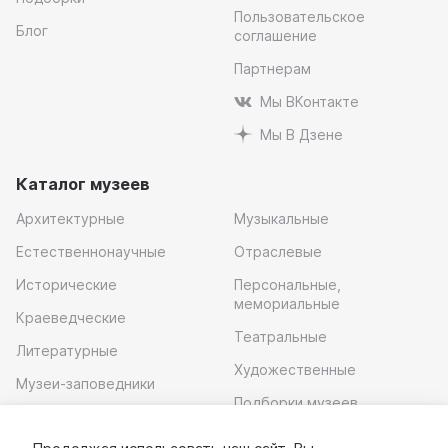
Пользовательское
Блог
соглашение
Партнерам
Мы ВКонтакте
Мы В Дзене
Каталог музеев
Архитектурные
Музыкальные
Естественнонаучные
Отраслевые
Исторические
Персональные,
мемориальные
Краеведческие
Театральные
Литературные
Художественные
Музеи-заповедники
Подборки музеев
Музей современного
искусства