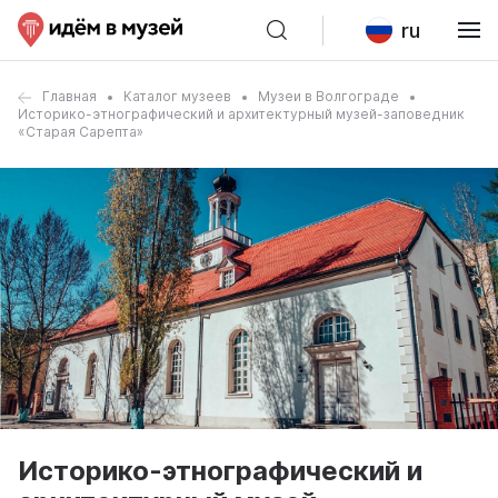
ru
Главная
Каталог музеев
Музеи в Волгограде
Историко-этнографический и архитектурный музей-заповедник
«Старая Сарепта»
Историко-этнографический и