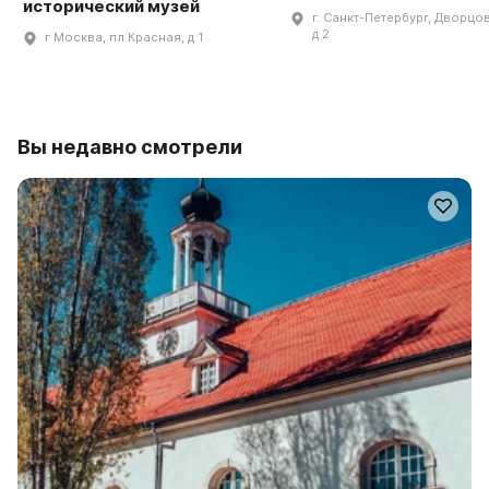
исторический музей
г. Санкт-Петербург, Дворцов
д 2
г Москва, пл Красная, д 1
Вы недавно смотрели