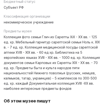
Бюджетный статус
Субъект РФ
Классификация организации
некоммерческое учреждение
Предметы музея
Коллекция фото семьи Глич из Сарепты XiX - XX вв. - 125
ед. хр. Мебельный гарнитур сарептской семьи Ноль к. XIX
в. - 7 ед. хр. Коллекция медицинской посуды сарептской
аптеки XVIII - XIX вв. - 60 ед хр. Библиотека на 5
европейских языках XVIII - XIX вв. - 1000 ед. хр. Коллекция
документов семьи Карповых из Сарепты XIX - XX вв. - 70
ед. хр. Предметы быта и культа народов пяти
национальностей Нижнего поволжья (русских, немцев,
калмыков, татар, украинцев) - 5 комплексов по 300-500
ед. хр. каждый Документальная коллекция XVIII -XX вв.
наиболее интересные предметы фондов
Об этом музее пишут